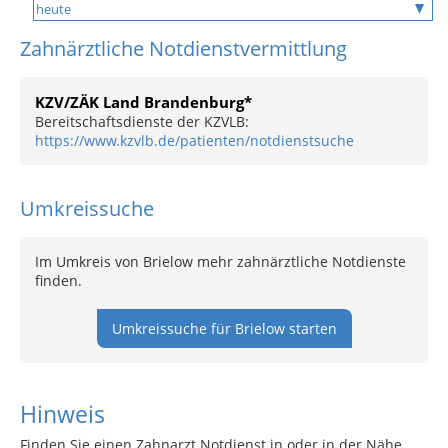
Zahnärztliche Notdienstvermittlung
KZV/ZÄK Land Brandenburg*
Bereitschaftsdienste der KZVLB:
https://www.kzvlb.de/patienten/notdienstsuche
Umkreissuche
Im Umkreis von Brielow mehr zahnärztliche Notdienste
finden.
Umkreissuche für Brielow starten
Hinweis
Finden Sie einen Zahnarzt Notdienst in oder in der Nähe