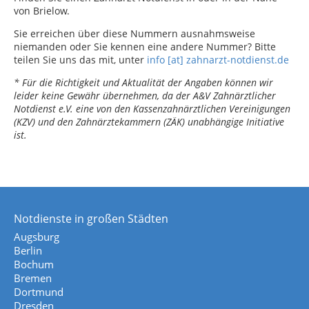
von Brielow.
Sie erreichen über diese Nummern ausnahmsweise
niemanden oder Sie kennen eine andere Nummer? Bitte
teilen Sie uns das mit, unter
info [at] zahnarzt-notdienst.de
* Für die Richtigkeit und Aktualität der Angaben können wir
leider keine Gewähr übernehmen, da der A&V Zahnärztlicher
Notdienst e.V. eine von den Kassenzahnärztlichen Vereinigungen
(KZV) und den Zahnärztekammern (ZÄK) unabhängige Initiative
ist.
Notdienste in großen Städten
Augsburg
Berlin
Bochum
Bremen
Dortmund
Dresden