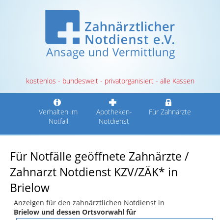
kostenlos - bundesweit - privatorganisiert - alle Kassen
Verhalten im
Apotheken-
Für Zahnärzte
Notfall
Notdienst
Für Notfälle geöffnete Zahnärzte /
Zahnarzt Notdienst KZV/ZÄK* in
Brielow
Anzeigen für den zahnärztlichen Notdienst in
Brielow und dessen Ortsvorwahl für