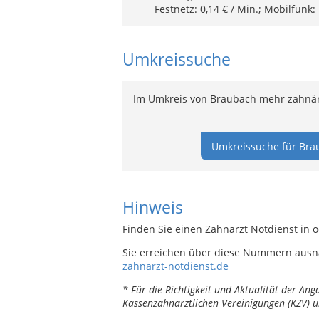
Festnetz: 0,14 € / Min.; Mobilfunk:
Umkreissuche
Im Umkreis von Braubach mehr zahnärz
Umkreissuche für Bra
Hinweis
Finden Sie einen Zahnarzt Notdienst in 
Sie erreichen über diese Nummern ausn
zahnarzt-notdienst.de
* Für die Richtigkeit und Aktualität der A
Kassenzahnärztlichen Vereinigungen (KZV) u