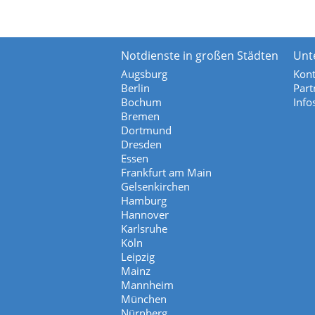
Notdienste in großen Städten
Unt
Augsburg
Kont
Berlin
Part
Bochum
Info
Bremen
Dortmund
Dresden
Essen
Frankfurt am Main
Gelsenkirchen
Hamburg
Hannover
Karlsruhe
Köln
Leipzig
Mainz
Mannheim
München
Nürnberg