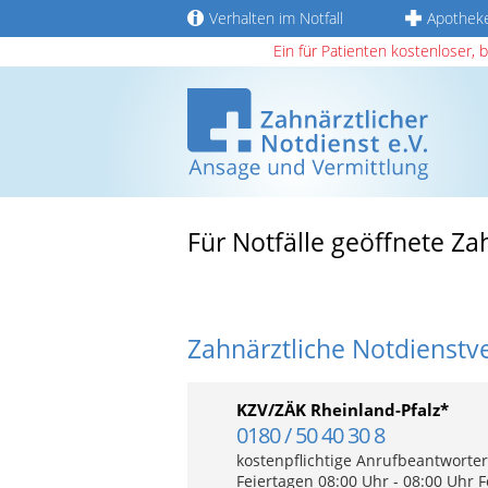
Verhalten im Notfall
Apothek
Ein für Patienten kostenloser, 
Für Notfälle geöffnete Z
Zahnärztliche Notdienstv
KZV/ZÄK Rheinland-Pfalz*
0180 / 50 40 30 8
kostenpflichtige Anrufbeantworter
Feiertagen 08:00 Uhr - 08:00 Uhr F