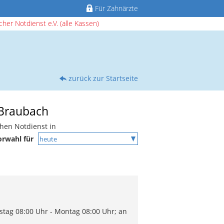
Für Zahnärzte
her Notdienst e.V. (alle Kassen)
zurück zur Startseite
 Braubach
chen Notdienst in
orwahl für
stag 08:00 Uhr - Montag 08:00 Uhr; an