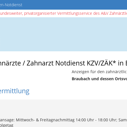
en-Notdienst
bundesweiter, privatorganisierter Vermittlungsservice des A&V Zahnärztlic
ahnärzte / Zahnarzt Notdienst KZV/ZÄK* in
Anzeigen für den zahnärztli
Braubach und dessen Ortsv
ermittlung
ansage: Mittwoch- & Freitagnachmittag 14:00 Uhr - 18:00 Uhr; Sam
olgetag