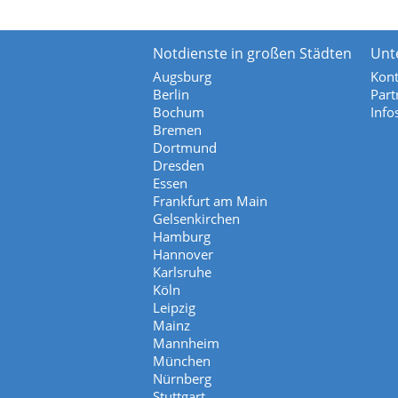
Notdienste in großen Städten
Unt
Augsburg
Kont
Berlin
Part
Bochum
Info
Bremen
Dortmund
Dresden
Essen
Frankfurt am Main
Gelsenkirchen
Hamburg
Hannover
Karlsruhe
Köln
Leipzig
Mainz
Mannheim
München
Nürnberg
Stuttgart