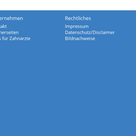
ernehmen
Rechtliches
akt
Impressum
nerseiten
Datenschutz/Disclaimer
s für Zahnärzte
Bildnachweise