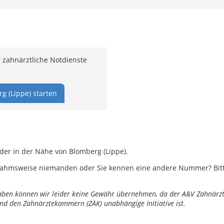
 zahnärztliche Notdienste
g (Lippe) starten
oder in der Nähe von Blomberg (Lippe).
ahmsweise niemanden oder Sie kennen eine andere Nummer? Bitte 
ngaben können wir leider keine Gewähr übernehmen, da der A&V Zahnärztl
nd den Zahnärztekammern (ZÄK) unabhängige Initiative ist.