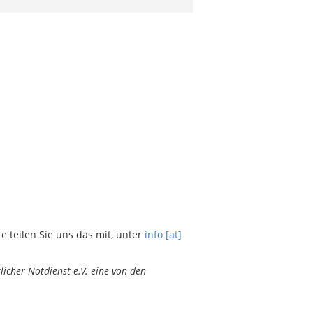
teilen Sie uns das mit, unter
info [at]
icher Notdienst e.V. eine von den