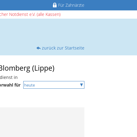
Für Zahnärzte
her Notdienst e.V. (alle Kassen)
zurück zur Startseite
 Blomberg (Lippe)
dienst in
orwahl für