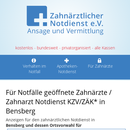
kostenlos - bundesweit - privatorganisiert - alle Kassen
Verhalten im
Apotheken-
Für Zahnärzte
Notfall
Notdienst
Für Notfälle geöffnete Zahnärzte /
Zahnarzt Notdienst KZV/ZÄK* in
Bensberg
Anzeigen für den zahnärztlichen Notdienst in
Bensberg und dessen Ortsvorwahl für