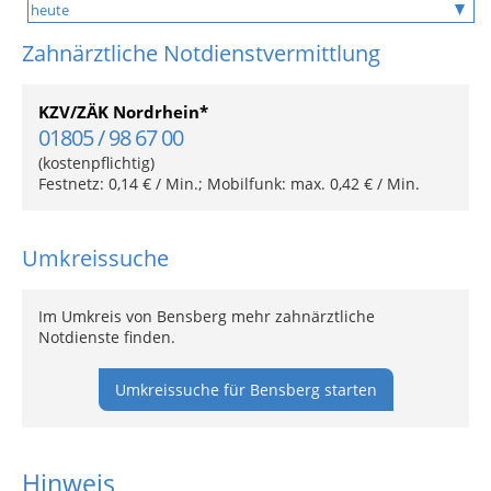
Zahnärztliche Notdienstvermittlung
KZV/ZÄK Nordrhein*
01805 / 98 67 00
(kostenpflichtig)
Festnetz: 0,14 € / Min.; Mobilfunk: max. 0,42 € / Min.
Umkreissuche
Im Umkreis von Bensberg mehr zahnärztliche
Notdienste finden.
Umkreissuche für Bensberg starten
Hinweis