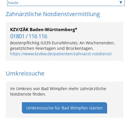
Zahnärztliche Notdienstvermittlung
KZV/ZÄK Baden-Württemberg*
01801 / 116 116
(kostenpflichtig 0,039 Euro/Minute). An Wochenenden,
gesetzlichen Feiertagen und Brückentagen.
https://www.kzvbw.de/patienten/zahnarzt-notdienst/
Umkreissuche
Im Umkreis von Bad Wimpfen mehr zahnärztliche
Notdienste finden.
Umkreissuche für Bad Wimpfen starten