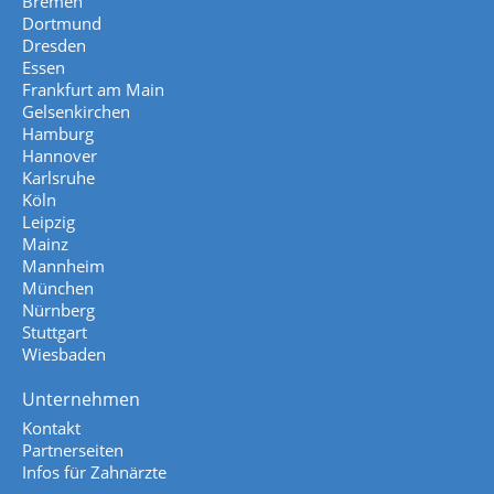
Bremen
Dortmund
Dresden
Essen
Frankfurt am Main
Gelsenkirchen
Hamburg
Hannover
Karlsruhe
Köln
Leipzig
Mainz
Mannheim
München
Nürnberg
Stuttgart
Wiesbaden
Unternehmen
Kontakt
Partnerseiten
Infos für Zahnärzte