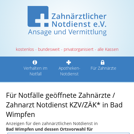
kostenlos - bundesweit - privatorganisiert - alle Kassen
Verhalten im
Apotheken-
Für Zahnärzte
Notfall
Notdienst
Für Notfälle geöffnete Zahnärzte /
Zahnarzt Notdienst KZV/ZÄK* in Bad
Wimpfen
Anzeigen für den zahnärztlichen Notdienst in
Bad Wimpfen und dessen Ortsvorwahl für