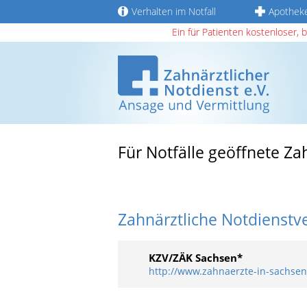
Verhalten im Notfall
Apothek
Ein für Patienten kostenloser, 
Für Notfälle geöffnete Za
Zahnärztliche Notdienstv
KZV/ZÄK Sachsen*
http://www.zahnaerzte-in-sachsen.