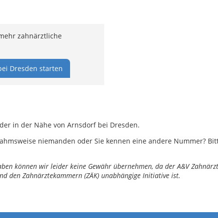
mehr zahnärztliche
bei Dresden starten
oder in der Nähe von Arnsdorf bei Dresden.
ahmsweise niemanden oder Sie kennen eine andere Nummer? Bitte 
ngaben können wir leider keine Gewähr übernehmen, da der A&V Zahnärztl
nd den Zahnärztekammern (ZÄK) unabhängige Initiative ist.