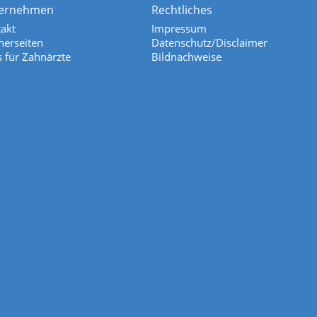
ernehmen
Rechtliches
akt
Impressum
nerseiten
Datenschutz/Disclaimer
s für Zahnärzte
Bildnachweise