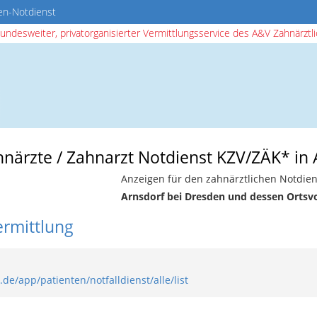
en-Notdienst
bundesweiter, privatorganisierter Vermittlungsservice des A&V Zahnärztlic
hnärzte / Zahnarzt Notdienst KZV/ZÄK* in
Anzeigen für den zahnärztlichen Notdien
Arnsdorf bei Dresden und dessen Ortsv
ermittlung
de/app/patienten/notfalldienst/alle/list