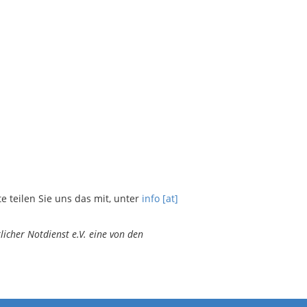
teilen Sie uns das mit, unter
info [at]
icher Notdienst e.V. eine von den