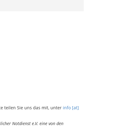
teilen Sie uns das mit, unter
info [at]
icher Notdienst e.V. eine von den