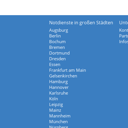
Notdienste in großen Städten
Unt
Augsburg
Kont
Berlin
Part
Bochum
Info
Bremen
Dortmund
Dresden
Essen
Frankfurt am Main
Gelsenkirchen
Hamburg
Hannover
Karlsruhe
Köln
Leipzig
Mainz
Mannheim
München
Nürnberg