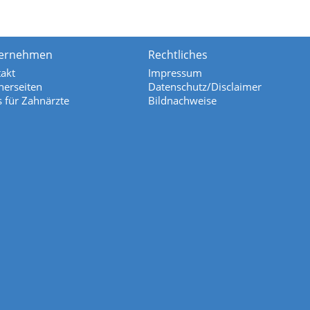
ernehmen
Rechtliches
akt
Impressum
nerseiten
Datenschutz/Disclaimer
s für Zahnärzte
Bildnachweise