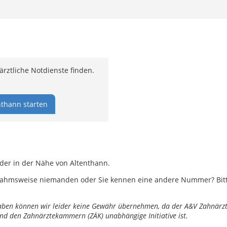
rztliche Notdienste finden.
nthann starten
oder in der Nähe von Altenthann.
ahmsweise niemanden oder Sie kennen eine andere Nummer? Bitte 
ngaben können wir leider keine Gewähr übernehmen, da der A&V Zahnärztl
nd den Zahnärztekammern (ZÄK) unabhängige Initiative ist.