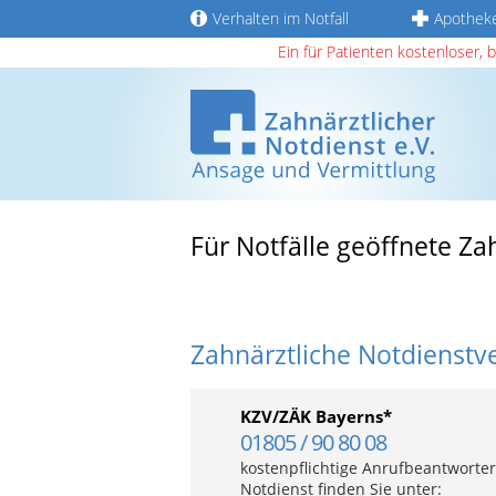
Verhalten im Notfall
Apothek
Ein für Patienten kostenloser, 
Für Notfälle geöffnete Za
Zahnärztliche Notdienstv
KZV/ZÄK Bayerns*
01805 / 90 80 08
kostenpflichtige Anrufbeantworter
Notdienst finden Sie unter: