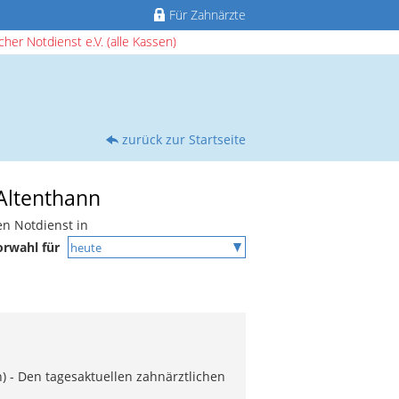
Für Zahnärzte
her Notdienst e.V. (alle Kassen)
zurück zur Startseite
 Altenthann
en Notdienst in
orwahl für
) - Den tagesaktuellen zahnärztlichen