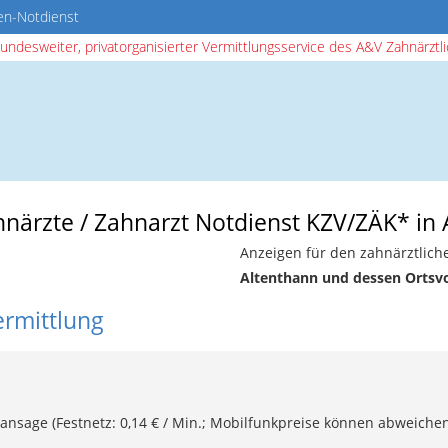
en-Notdienst
bundesweiter, privatorganisierter Vermittlungsservice des A&V Zahnärztlic
hnärzte / Zahnarzt Notdienst KZV/ZÄK* in
Anzeigen für den zahnärztlich
Altenthann und dessen Ortsv
ermittlung
ansage (Festnetz: 0,14 € / Min.; Mobilfunkpreise können abweichen