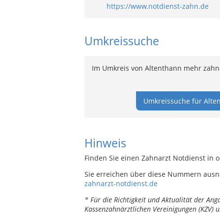
https://www.notdienst-zahn.de
Umkreissuche
Im Umkreis von Altenthann mehr zahnä
Umkreissuche für Alte
Hinweis
Finden Sie einen Zahnarzt Notdienst in 
Sie erreichen über diese Nummern ausn
zahnarzt-notdienst.de
* Für die Richtigkeit und Aktualität der A
Kassenzahnärztlichen Vereinigungen (KZV) u