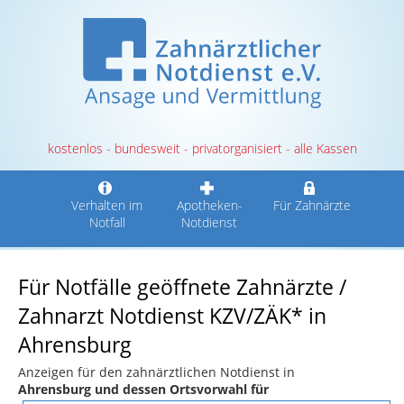
kostenlos - bundesweit - privatorganisiert - alle Kassen
Verhalten im
Apotheken-
Für Zahnärzte
Notfall
Notdienst
Für Notfälle geöffnete Zahnärzte /
Zahnarzt Notdienst KZV/ZÄK* in
Ahrensburg
Anzeigen für den zahnärztlichen Notdienst in
Ahrensburg und dessen Ortsvorwahl für