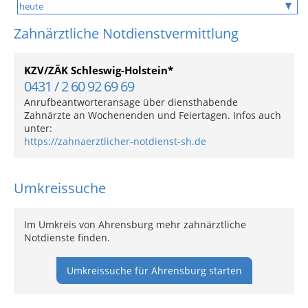
Zahnärztliche Notdienstvermittlung
KZV/ZÄK Schleswig-Holstein*
0431 / 2 60 92 69 69
Anrufbeantworteransage über diensthabende
Zahnärzte an Wochenenden und Feiertagen. Infos auch
unter:
https://zahnaerztlicher-notdienst-sh.de
Umkreissuche
Im Umkreis von Ahrensburg mehr zahnärztliche
Notdienste finden.
Umkreissuche für Ahrensburg starten