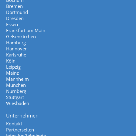
Bochum
Bremen
Dortmund
Dresden
Essen
Frankfurt am Main
Gelsenkirchen
Hamburg
Hannover
Karlsruhe
Köln
Leipzig
Mainz
Mannheim
München
Nürnberg
Stuttgart
Wiesbaden
Unternehmen
Kontakt
Partnerseiten
Infos für Zahnärzte