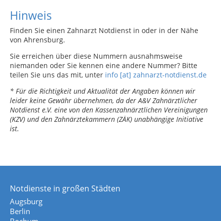
Hinweis
Finden Sie einen Zahnarzt Notdienst in oder in der Nähe
von Ahrensburg.
Sie erreichen über diese Nummern ausnahmsweise
niemanden oder Sie kennen eine andere Nummer? Bitte
teilen Sie uns das mit, unter
info [at] zahnarzt-notdienst.de
* Für die Richtigkeit und Aktualität der Angaben können wir
leider keine Gewähr übernehmen, da der A&V Zahnärztlicher
Notdienst e.V. eine von den Kassenzahnärztlichen Vereinigungen
(KZV) und den Zahnärztekammern (ZÄK) unabhängige Initiative
ist.
Notdienste in großen Städten
Augsburg
Berlin