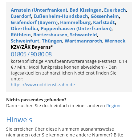
Arnstein (Unterfranken)
,
Bad Kissingen
,
Euerbach
,
Euerdorf
,
Eußenheim-Hundsbach
,
Gössenheim
,
Gräfendorf (Bayern)
,
Hammelburg
,
Karlstadt
,
Oberthulba
,
Poppenhausen (Unterfranken)
,
Röthlein
,
Rottershausen
,
Schwanfeld
,
Schweinfurt
,
Thüngen
,
Wartmannsroth
,
Werneck
KZV/ZÄK Bayerns*
01805 / 90 80 08
kostenpflichtige Anrufbeantworteransage (Festnetz: 0,14
€ / Min.; Mobilfunkpreise können abweichen) - Den
tagesaktuellen zahnärztlichen Notdienst finden Sie
unter:
https://www.notdienst-zahn.de
Nichts passendes gefunden?
Dann suchen Sie doch einfach in einer anderen
Region
.
Hinweis
Sie erreichen über diese Nummern ausnahmsweise
niemanden oder Sie kennen eine andere Nummer? Bitte