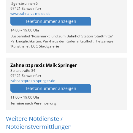
Jägersbrunnen 6
97421 Schweinfurt
www.zahnarzt-melde.de
Telefonnummer anzeigen
14:00 – 19:00 Uhr
Busbahnhof 'Rossmarkt' und zum Bahnhof Station 'Stadtmitte'
Parkmöglichkeiten: Parkhaus der 'Galeria Kaufhof', Tiefgarage
'Kunsthalle', ECC Stadtgalerie
Zahnarztpraxis Maik Springer
Spitalstraße 34
97421 Schweinfurt
zahnarztpraxis-springer.de
Telefonnummer anzeigen
11:00 – 19:00 Uhr
Termine nach Vereinbarung
Weitere Notdienste /
Notdienstvermittlungen