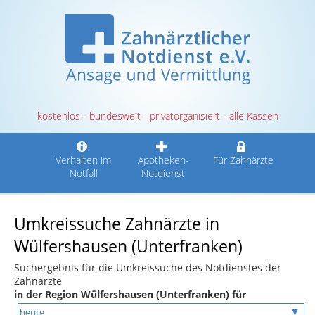
kostenlos - bundesweit - privatorganisiert - alle Kassen
Verhalten im
Apotheken-
Für Zahnärzte
Notfall
Notdienst
Umkreissuche Zahnärzte in
Wülfershausen (Unterfranken)
Suchergebnis für die Umkreissuche des Notdienstes der
Zahnärzte
in der Region Wülfershausen (Unterfranken) für