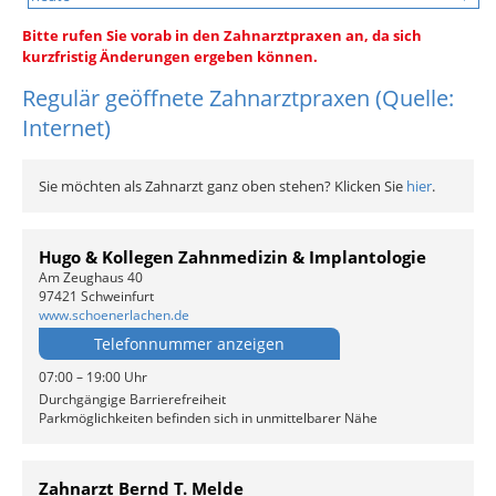
Bitte rufen Sie vorab in den Zahnarztpraxen an, da sich
kurzfristig Änderungen ergeben können.
Regulär geöffnete Zahnarztpraxen (Quelle:
Internet)
Sie möchten als Zahnarzt ganz oben stehen? Klicken Sie
hier
.
Hugo & Kollegen Zahnmedizin & Implantologie
Am Zeughaus 40
97421 Schweinfurt
www.schoenerlachen.de
Telefonnummer anzeigen
07:00 – 19:00 Uhr
Durchgängige Barrierefreiheit
Parkmöglichkeiten befinden sich in unmittelbarer Nähe
Zahnarzt Bernd T. Melde