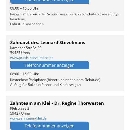
08:00 – 16:00 Uhr
Parken im Bereich der Schulstrasse; Parkplatz Schäferstrasse; City-
Residenz
Fahrstuhl vorhanden
Zahnarzt drs. Leonard Stevelmans
Kamener Straße 20
59425 Unna
www.praxis-stevelmans.de
Telefonnummer anzeigen
08:00 – 15:00 Uhr
Kostenlose Parkplätze (hinter und neben dem Gebäude)
Aufzug für Rollstuhlfahrer und Kinderwagen
Zahnteam am Klei - Dr. Regine Thorwesten
Kleistraße 2
59427 Unna
www.zahnteam-klei.de
Telefonnummer anzeigen