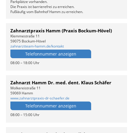
Parkplätze vorhanden.
Die Praxis ist barrierefrei zu erreichen.
Fußläufig vom Bahnhof Hamm zu erreichen.
Zahnarztpraxis Hamm (Praxis Bockum-Hövel)
Klemmestraße 11
59075 Bockum-Hövel
zahnarztteam-hamm.de/kontakt
Telefonnummer anzeigen
08:00 – 18:00 Uhr
Zahnarzt Hamm Dr. med. dent. Klaus Schäfer
Molkereistraße 11
59069 Hamm
www.zahnarztpraxis-dr-schaefer.de
Telefonnummer anzeigen
08:00 – 15:00 Uhr