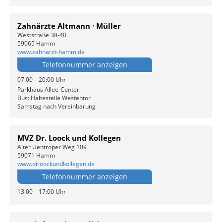
Zahnärzte Altmann · Müller
Weststraße 38-40
59065 Hamm
www.zahnarzt-hamm.de
Telefonnummer anzeigen
07:00 – 20:00 Uhr
Parkhaus Allee-Center
Bus: Haltestelle Westentor
Samstag nach Vereinbarung
MVZ Dr. Loock und Kollegen
Alter Uentroper Weg 109
59071 Hamm
www.drloockundkollegen.de
Telefonnummer anzeigen
13:00 – 17:00 Uhr