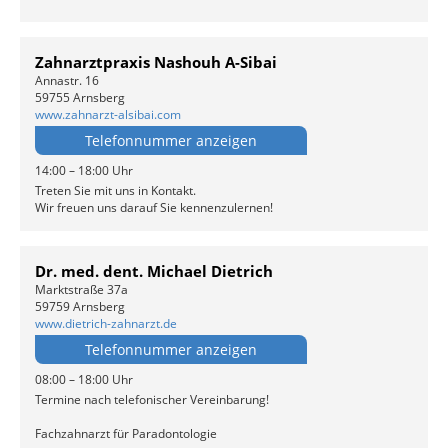
Zahnarztpraxis Nashouh A-Sibai
Annastr. 16
59755 Arnsberg
www.zahnarzt-alsibai.com
Telefonnummer anzeigen
14:00 – 18:00 Uhr
Treten Sie mit uns in Kontakt.
Wir freuen uns darauf Sie kennenzulernen!
Dr. med. dent. Michael Dietrich
Marktstraße 37a
59759 Arnsberg
www.dietrich-zahnarzt.de
Telefonnummer anzeigen
08:00 – 18:00 Uhr
Termine nach telefonischer Vereinbarung!
Fachzahnarzt für Paradontologie