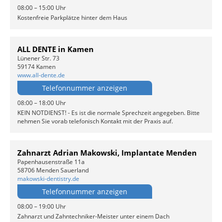
08:00 – 15:00 Uhr
Kostenfreie Parkplätze hinter dem Haus
ALL DENTE in Kamen
Lünener Str. 73
59174 Kamen
www.all-dente.de
Telefonnummer anzeigen
08:00 – 18:00 Uhr
KEIN NOTDIENST! - Es ist die normale Sprechzeit angegeben. Bitte
nehmen Sie vorab telefonisch Kontakt mit der Praxis auf.
Zahnarzt Adrian Makowski, Implantate Menden
Papenhausenstraße 11a
58706 Menden Sauerland
makowski-dentistry.de
Telefonnummer anzeigen
08:00 – 19:00 Uhr
Zahnarzt und Zahntechniker-Meister unter einem Dach