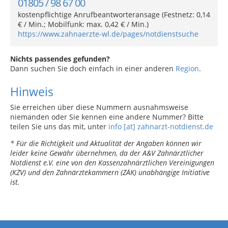
01805 / 98 67 00
kostenpflichtige Anrufbeantworteransage (Festnetz: 0,14
€ / Min.; Mobilfunk: max. 0,42 € / Min.)
https://www.zahnaerzte-wl.de/pages/notdienstsuche
Nichts passendes gefunden?
Dann suchen Sie doch einfach in einer anderen
Region
.
Hinweis
Sie erreichen über diese Nummern ausnahmsweise
niemanden oder Sie kennen eine andere Nummer? Bitte
teilen Sie uns das mit, unter
info [at] zahnarzt-notdienst.de
* Für die Richtigkeit und Aktualität der Angaben können wir
leider keine Gewähr übernehmen, da der A&V Zahnärztlicher
Notdienst e.V. eine von den Kassenzahnärztlichen Vereinigungen
(KZV) und den Zahnärztekammern (ZÄK) unabhängige Initiative
ist.