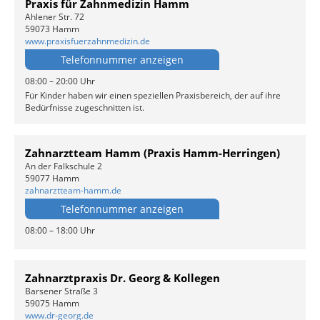
Praxis für Zahnmedizin Hamm
Ahlener Str. 72
59073 Hamm
www.praxisfuerzahnmedizin.de
Telefonnummer anzeigen
08:00 – 20:00 Uhr
Für Kinder haben wir einen speziellen Praxisbereich, der auf ihre
Bedürfnisse zugeschnitten ist.
Zahnarztteam Hamm (Praxis Hamm-Herringen)
An der Falkschule 2
59077 Hamm
zahnarztteam-hamm.de
Telefonnummer anzeigen
08:00 – 18:00 Uhr
Zahnarztpraxis Dr. Georg & Kollegen
Barsener Straße 3
59075 Hamm
www.dr-georg.de