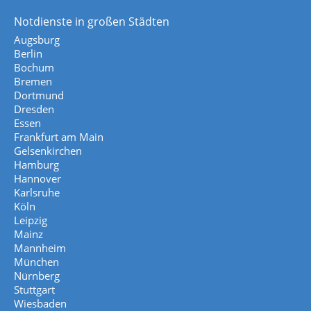
Notdienste in großen Städten
Augsburg
Berlin
Bochum
Bremen
Dortmund
Dresden
Essen
Frankfurt am Main
Gelsenkirchen
Hamburg
Hannover
Karlsruhe
Köln
Leipzig
Mainz
Mannheim
München
Nürnberg
Stuttgart
Wiesbaden