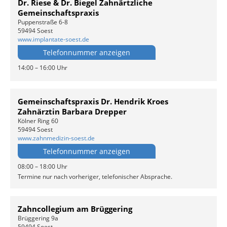
Dr. Riese & Dr. Biegel Zahnärtzliche
Gemeinschaftspraxis
Puppenstraße 6-8
59494 Soest
www.implantate-soest.de
Telefonnummer anzeigen
14:00 – 16:00 Uhr
Gemeinschaftspraxis Dr. Hendrik Kroes
Zahnärztin Barbara Drepper
Kölner Ring 60
59494 Soest
www.zahnmedizin-soest.de
Telefonnummer anzeigen
08:00 – 18:00 Uhr
Termine nur nach vorheriger, telefonischer Absprache.
Zahncollegium am Brüggering
Brüggering 9a
59494 Soest