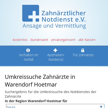
kostenlos - bundesweit - privatorganisiert - alle Kassen
Verhalten im
Apotheken-
Für Zahnärzte
Notfall
Notdienst
Umkreissuche Zahnärzte in
Warendorf Hoetmar
Suchergebnis für die Umkreissuche des Notdienstes der
Zahnärzte
in der Region Warendorf Hoetmar für