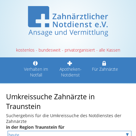
kostenlos - bundesweit - privatorganisiert - alle Kassen
Verhalten im
Apotheken-
Für Zahnärzte
Notfall
Notdienst
Umkreissuche Zahnärzte in
Traunstein
Suchergebnis für die Umkreissuche des Notdienstes der
Zahnärzte
in der Region Traunstein für