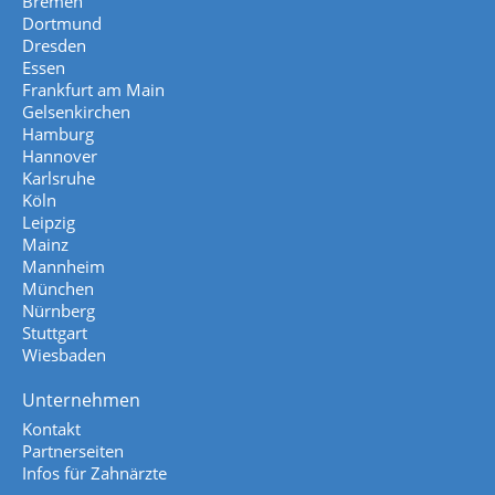
Bremen
Dortmund
Dresden
Essen
Frankfurt am Main
Gelsenkirchen
Hamburg
Hannover
Karlsruhe
Köln
Leipzig
Mainz
Mannheim
München
Nürnberg
Stuttgart
Wiesbaden
Unternehmen
Kontakt
Partnerseiten
Infos für Zahnärzte