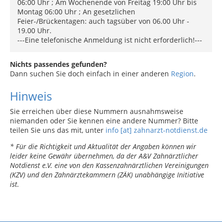
06:00 Uhr ; Am Wochenende von Freitag 19:00 Uhr bis
Montag 06:00 Uhr ; An gesetzlichen
Feier-/Brückentagen: auch tagsüber von 06.00 Uhr -
19.00 Uhr.
---Eine telefonische Anmeldung ist nicht erforderlich!---
Nichts passendes gefunden?
Dann suchen Sie doch einfach in einer anderen
Region
.
Hinweis
Sie erreichen über diese Nummern ausnahmsweise
niemanden oder Sie kennen eine andere Nummer? Bitte
teilen Sie uns das mit, unter
info [at] zahnarzt-notdienst.de
* Für die Richtigkeit und Aktualität der Angaben können wir
leider keine Gewähr übernehmen, da der A&V Zahnärztlicher
Notdienst e.V. eine von den Kassenzahnärztlichen Vereinigungen
(KZV) und den Zahnärztekammern (ZÄK) unabhängige Initiative
ist.