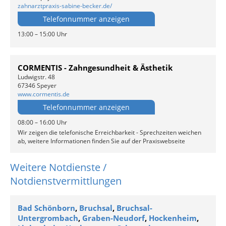
zahnarztpraxis-sabine-becker.de/
Telefonnummer anzeigen
13:00 – 15:00 Uhr
CORMENTIS - Zahngesundheit & Ästhetik
Ludwigstr. 48
67346 Speyer
www.cormentis.de
Telefonnummer anzeigen
08:00 – 16:00 Uhr
Wir zeigen die telefonische Erreichbarkeit - Sprechzeiten weichen
ab, weitere Informationen finden Sie auf der Praxiswebseite
Weitere Notdienste /
Notdienstvermittlungen
Bad Schönborn
,
Bruchsal
,
Bruchsal-
Untergrombach
,
Graben-Neudorf
,
Hockenheim
,