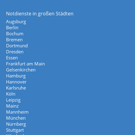
Notdienste in großen Städten
Augsburg
Berlin
Bochum
Bremen
Dortmund
Dresden
Essen
Frankfurt am Main
Gelsenkirchen
Hamburg
Hannover
Karlsruhe
Köln
Leipzig
Mainz
Mannheim
München
Nürnberg
Stuttgart