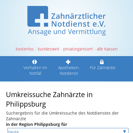
kostenlos - bundesweit - privatorganisiert - alle Kassen
Verhalten im
Apotheken-
Für Zahnärzte
Notfall
Notdienst
Umkreissuche Zahnärzte in
Philippsburg
Suchergebnis für die Umkreissuche des Notdienstes der
Zahnärzte
in der Region Philippsburg für