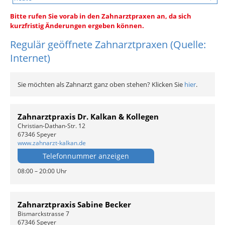
Bitte rufen Sie vorab in den Zahnarztpraxen an, da sich
kurzfristig Änderungen ergeben können.
Regulär geöffnete Zahnarztpraxen (Quelle:
Internet)
Sie möchten als Zahnarzt ganz oben stehen? Klicken Sie
hier
.
Zahnarztpraxis Dr. Kalkan & Kollegen
Christian-Dathan-Str. 12
67346 Speyer
www.zahnarzt-kalkan.de
Telefonnummer anzeigen
08:00 – 20:00 Uhr
Zahnarztpraxis Sabine Becker
Bismarckstrasse 7
67346 Speyer