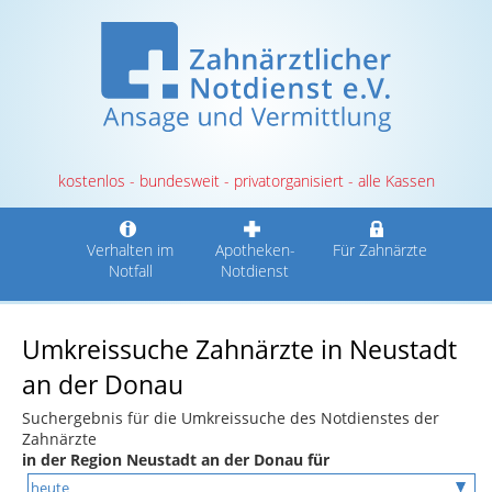
kostenlos - bundesweit - privatorganisiert - alle Kassen
Verhalten im
Apotheken-
Für Zahnärzte
Notfall
Notdienst
Umkreissuche Zahnärzte in Neustadt
an der Donau
Suchergebnis für die Umkreissuche des Notdienstes der
Zahnärzte
in der Region Neustadt an der Donau für