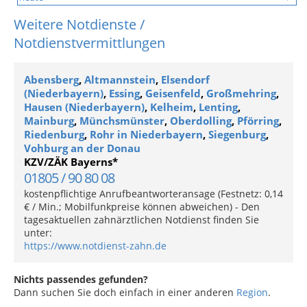
Weitere Notdienste /
Notdienstvermittlungen
Abensberg
,
Altmannstein
,
Elsendorf
(Niederbayern)
,
Essing
,
Geisenfeld
,
Großmehring
,
Hausen (Niederbayern)
,
Kelheim
,
Lenting
,
Mainburg
,
Münchsmünster
,
Oberdolling
,
Pförring
,
Riedenburg
,
Rohr in Niederbayern
,
Siegenburg
,
Vohburg an der Donau
KZV/ZÄK Bayerns*
01805 / 90 80 08
kostenpflichtige Anrufbeantworteransage (Festnetz: 0,14
€ / Min.; Mobilfunkpreise können abweichen) - Den
tagesaktuellen zahnärztlichen Notdienst finden Sie
unter:
https://www.notdienst-zahn.de
Nichts passendes gefunden?
Dann suchen Sie doch einfach in einer anderen
Region
.