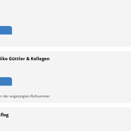
Niko Güttler & Kollegen
ter der angezeigten Rufnummer
flog