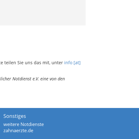
teilen Sie uns das mit, unter
info [at]
icher Notdienst e.V. eine von den
Sonstiges
weitere Notdienste
zahnaerzte.de