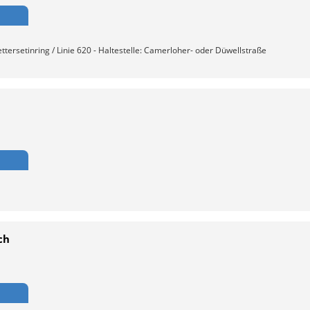
tersetinring / Linie 620 - Haltestelle: Camerloher- oder Düwellstraße
ch