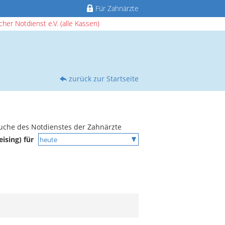
Für Zahnärzte
her Notdienst e.V. (alle Kassen)
zurück zur Startseite
uche des Notdienstes der Zahnärzte
eising) für