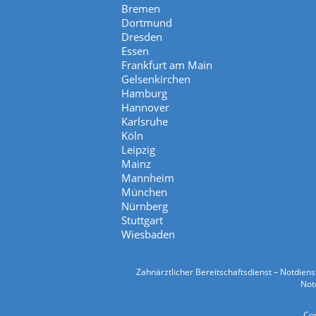
Bremen
Dortmund
Dresden
Essen
Frankfurt am Main
Gelsenkirchen
Hamburg
Hannover
Karlsruhe
Köln
Leipzig
Mainz
Mannheim
München
Nürnberg
Stuttgart
Wiesbaden
Zahnärztlicher Bereitschaftsdienst – Notdien
Notd
Cop