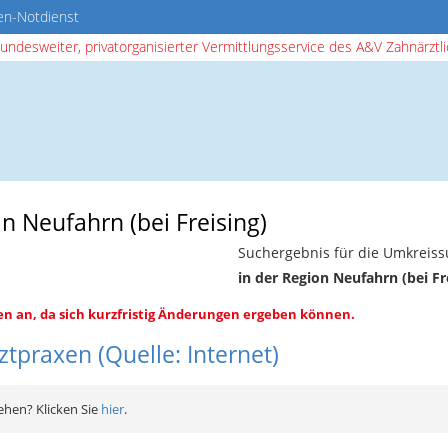
en-Notdienst
bundesweiter, privatorganisierter Vermittlungsservice des A&V Zahnärztlic
n Neufahrn (bei Freising)
Suchergebnis für die Umkreiss
in der Region Neufahrn (bei Fr
en an, da sich kurzfristig Änderungen ergeben können.
tpraxen (Quelle: Internet)
ehen? Klicken Sie
hier
.