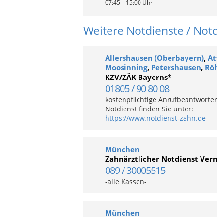
07:45 – 15:00 Uhr
Weitere Notdienste / Not
Allershausen (Oberbayern)
,
At
Moosinning
,
Petershausen
,
Rö
KZV/ZÄK Bayerns*
01805 / 90 80 08
kostenpflichtige Anrufbeantworter
Notdienst finden Sie unter:
https://www.notdienst-zahn.de
München
Zahnärztlicher Notdienst Verm
089 / 30005515
-alle Kassen-
München