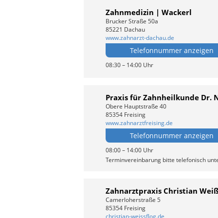
Zahnmedizin | Wackerl
Brucker Straße 50a
85221 Dachau
www.zahnarzt-dachau.de
Telefonnummer anzeigen
08:30 – 14:00 Uhr
Praxis für Zahnheilkunde Dr. 
Obere Hauptstraße 40
85354 Freising
www.zahnarztfreising.de
Telefonnummer anzeigen
08:00 – 14:00 Uhr
Terminvereinbarung bitte telefonisch un
Zahnarztpraxis Christian Weiß
Camerloherstraße 5
85354 Freising
christian-weissflog.de