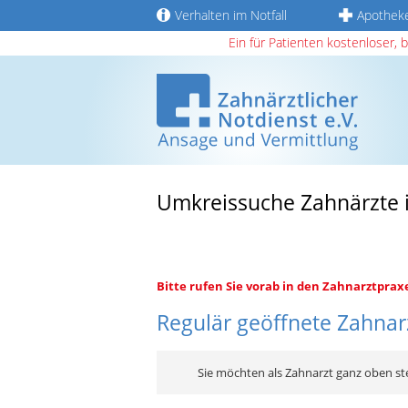
Verhalten im Notfall
Apothek
Ein für Patienten kostenloser, 
Umkreissuche Zahnärzte i
Bitte rufen Sie vorab in den Zahnarztprax
Regulär geöffnete Zahnarz
Sie möchten als Zahnarzt ganz oben st