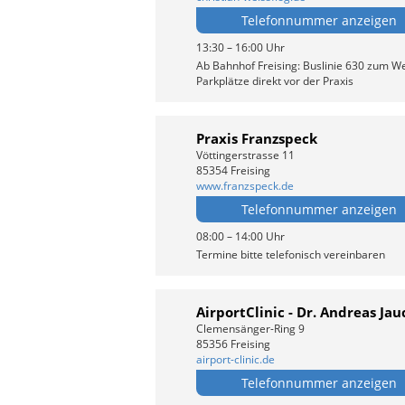
Telefonnummer anzeigen
13:30 – 16:00 Uhr
Ab Bahnhof Freising: Buslinie 630 zum Wet
Parkplätze direkt vor der Praxis
Praxis Franzspeck
Vöttingerstrasse 11
85354 Freising
www.franzspeck.de
Telefonnummer anzeigen
08:00 – 14:00 Uhr
Termine bitte telefonisch vereinbaren
AirportClinic - Dr. Andreas Jau
Clemensänger-Ring 9
85356 Freising
airport-clinic.de
Telefonnummer anzeigen