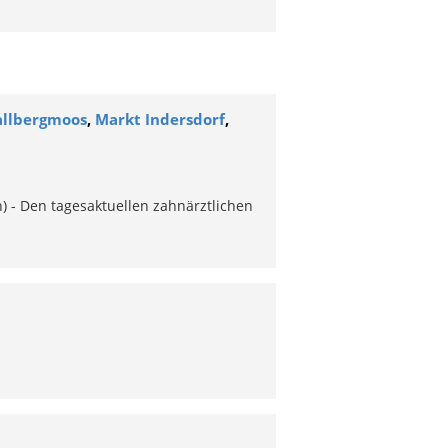
allbergmoos
,
Markt Indersdorf
,
) - Den tagesaktuellen zahnärztlichen