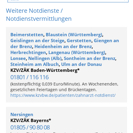
Weitere Notdienste /
Notdienstvermittlungen
Beimerstetten
,
Blaustein (Württemberg)
,
Geislingen an der Steige
,
Gerstetten
,
Giengen an
der Brenz
,
Heidenheim an der Brenz
,
Herbrechtingen
,
Langenau (Württemberg)
,
Lonsee
,
Nellingen (Alb)
,
Sontheim an der Brenz
,
Steinheim am Albuch
,
Ulm an der Donau
KZV/ZÄK Baden-Württemberg*
01801 / 116 116
(kostenpflichtig 0,039 Euro/Minute). An Wochenenden,
gesetzlichen Feiertagen und Brückentagen.
https://www.kzvbw.de/patienten/zahnarzt-notdienst/
Nersingen
KZV/ZÄK Bayerns*
01805 / 90 80 08