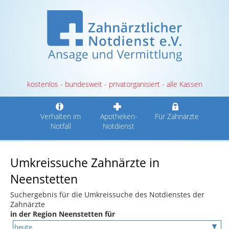
kostenlos - bundesweit - privatorganisiert - alle Kassen
Verhalten im
Apotheken-
Für Zahnärzte
Notfall
Notdienst
Umkreissuche Zahnärzte in
Neenstetten
Suchergebnis für die Umkreissuche des Notdienstes der
Zahnärzte
in der Region Neenstetten für