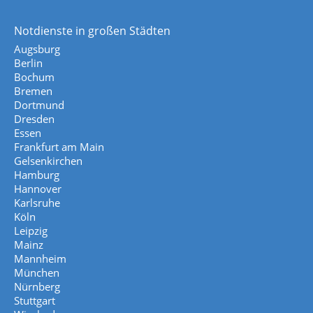
Notdienste in großen Städten
Augsburg
Berlin
Bochum
Bremen
Dortmund
Dresden
Essen
Frankfurt am Main
Gelsenkirchen
Hamburg
Hannover
Karlsruhe
Köln
Leipzig
Mainz
Mannheim
München
Nürnberg
Stuttgart