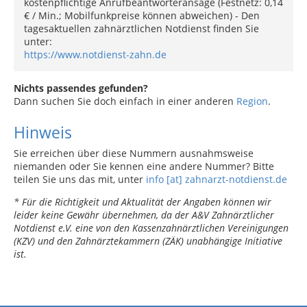
kostenpflichtige Anrufbeantworteransage (Festnetz: 0,14
€ / Min.; Mobilfunkpreise können abweichen) - Den
tagesaktuellen zahnärztlichen Notdienst finden Sie
unter:
https://www.notdienst-zahn.de
Nichts passendes gefunden?
Dann suchen Sie doch einfach in einer anderen
Region
.
Hinweis
Sie erreichen über diese Nummern ausnahmsweise
niemanden oder Sie kennen eine andere Nummer? Bitte
teilen Sie uns das mit, unter
info [at] zahnarzt-notdienst.de
* Für die Richtigkeit und Aktualität der Angaben können wir
leider keine Gewähr übernehmen, da der A&V Zahnärztlicher
Notdienst e.V. eine von den Kassenzahnärztlichen Vereinigungen
(KZV) und den Zahnärztekammern (ZÄK) unabhängige Initiative
ist.