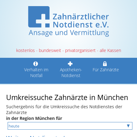
kostenlos - bundesweit - privatorganisiert - alle Kassen
Verhalten im
Apotheken-
Für Zahnärzte
Notfall
Notdienst
Umkreissuche Zahnärzte in München
Suchergebnis für die Umkreissuche des Notdienstes der
Zahnärzte
in der Region München für