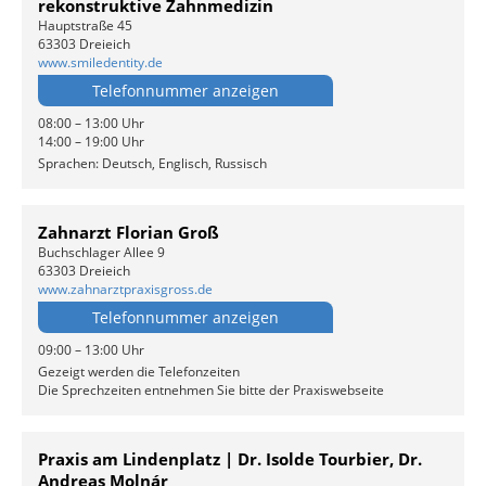
rekonstruktive Zahnmedizin
Hauptstraße 45
63303 Dreieich
www.smiledentity.de
Telefonnummer anzeigen
08:00 – 13:00 Uhr
14:00 – 19:00 Uhr
Sprachen: Deutsch, Englisch, Russisch
Zahnarzt Florian Groß
Buchschlager Allee 9
63303 Dreieich
www.zahnarztpraxisgross.de
Telefonnummer anzeigen
09:00 – 13:00 Uhr
Gezeigt werden die Telefonzeiten
Die Sprechzeiten entnehmen Sie bitte der Praxiswebseite
Praxis am Lindenplatz | Dr. Isolde Tourbier, Dr.
Andreas Molnár