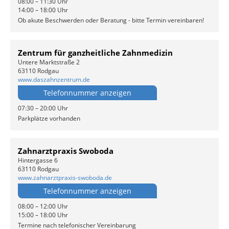
08:00 – 11:30 Uhr
14:00 – 18:00 Uhr
Ob akute Beschwerden oder Beratung - bitte Termin vereinbaren!
Zentrum für ganzheitliche Zahnmedizin
Untere Marktstraße 2
63110 Rodgau
www.daszahnzentrum.de
Telefonnummer anzeigen
07:30 – 20:00 Uhr
Parkplätze vorhanden
Zahnarztpraxis Swoboda
Hintergasse 6
63110 Rodgau
www.zahnarztpraxis-swoboda.de
Telefonnummer anzeigen
08:00 – 12:00 Uhr
15:00 – 18:00 Uhr
Termine nach telefonischer Vereinbarung