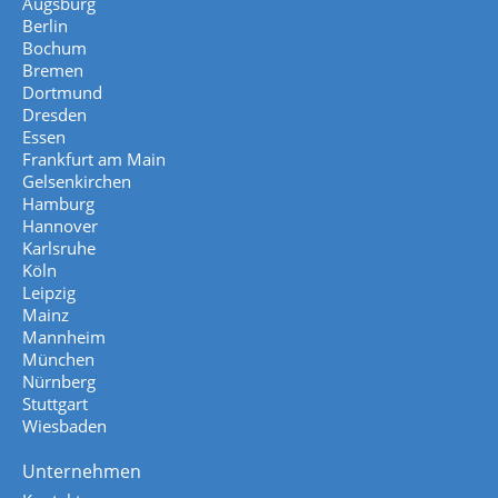
Augsburg
Berlin
Bochum
Bremen
Dortmund
Dresden
Essen
Frankfurt am Main
Gelsenkirchen
Hamburg
Hannover
Karlsruhe
Köln
Leipzig
Mainz
Mannheim
München
Nürnberg
Stuttgart
Wiesbaden
Unternehmen