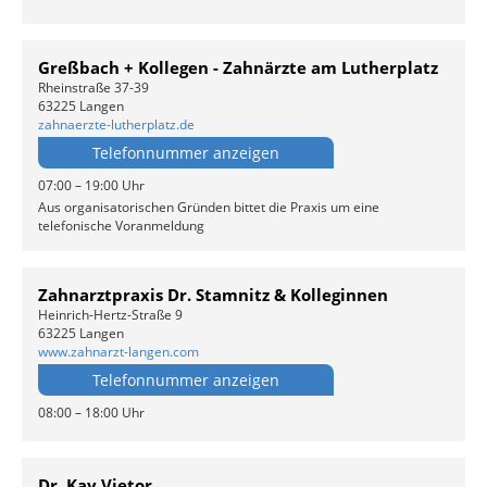
Greßbach + Kollegen - Zahnärzte am Lutherplatz
Rheinstraße 37-39
63225 Langen
zahnaerzte-lutherplatz.de
Telefonnummer anzeigen
07:00 – 19:00 Uhr
Aus organisatorischen Gründen bittet die Praxis um eine
telefonische Voranmeldung
Zahnarztpraxis Dr. Stamnitz & Kolleginnen
Heinrich-Hertz-Straße 9
63225 Langen
www.zahnarzt-langen.com
Telefonnummer anzeigen
08:00 – 18:00 Uhr
Dr. Kay Vietor