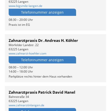
63225 Langen
www.bigsmile-langen.de
Telefonnummer anzeigen
08:30 – 20:00 Uhr
Praxis ist im EG
Zahnarztpraxis Dr. Andreas H. Köhler
Mörfelder Landstr. 22
63225 Langen
www.zahnarzt-koehler.com
Telefonnummer anzeigen
08:00 – 12:00 Uhr
14:00 – 18:00 Uhr
Parkplätze rechts hinter dem Haus vorhanden
Zahnarztpraxis Patrick David Hanel
Bahnstraße 34
63225 Langen
www.zahnarztinlangen.de