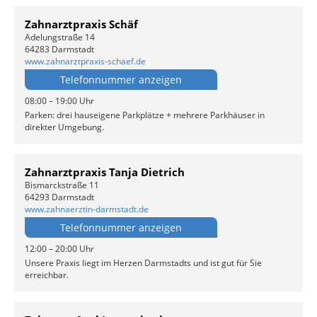
Zahnarztpraxis Schäf
Adelungstraße 14
64283 Darmstadt
www.zahnarztpraxis-schaef.de
Telefonnummer anzeigen
08:00 – 19:00 Uhr
Parken: drei hauseigene Parkplätze + mehrere Parkhäuser in
direkter Umgebung.
Zahnarztpraxis Tanja Dietrich
Bismarckstraße 11
64293 Darmstadt
www.zahnaerztin-darmstadt.de
Telefonnummer anzeigen
12:00 – 20:00 Uhr
Unsere Praxis liegt im Herzen Darmstadts und ist gut für Sie
erreichbar.