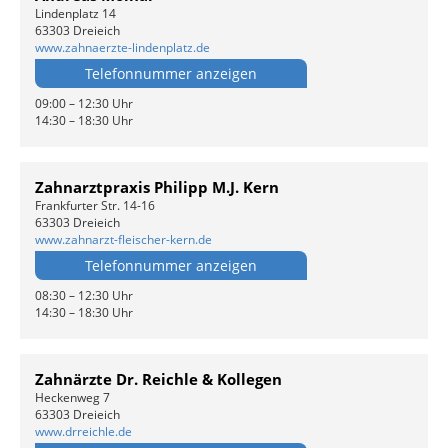
Lindenplatz 14
63303 Dreieich
www.zahnaerzte-lindenplatz.de
Telefonnummer anzeigen
09:00 – 12:30 Uhr
14:30 – 18:30 Uhr
Zahnarztpraxis Philipp M.J. Kern
Frankfurter Str. 14-16
63303 Dreieich
www.zahnarzt-fleischer-kern.de
Telefonnummer anzeigen
08:30 – 12:30 Uhr
14:30 – 18:30 Uhr
Zahnärzte Dr. Reichle & Kollegen
Heckenweg 7
63303 Dreieich
www.drreichle.de