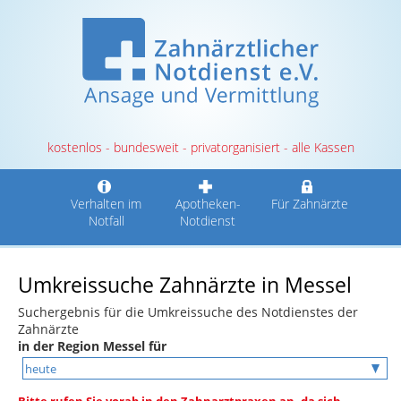
kostenlos - bundesweit - privatorganisiert - alle Kassen
Verhalten im
Apotheken-
Für Zahnärzte
Notfall
Notdienst
Umkreissuche Zahnärzte in Messel
Suchergebnis für die Umkreissuche des Notdienstes der
Zahnärzte
in der Region Messel für