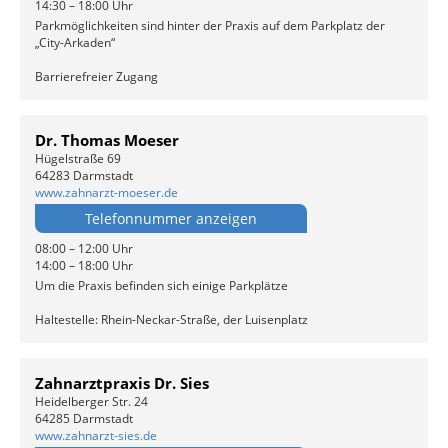
14:30 – 18:00 Uhr
Parkmöglichkeiten sind hinter der Praxis auf dem Parkplatz der
„City-Arkaden“
Barrierefreier Zugang
Dr. Thomas Moeser
Hügelstraße 69
64283 Darmstadt
www.zahnarzt-moeser.de
Telefonnummer anzeigen
08:00 – 12:00 Uhr
14:00 – 18:00 Uhr
Um die Praxis befinden sich einige Parkplätze
Haltestelle: Rhein-Neckar-Straße, der Luisenplatz
Zahnarztpraxis Dr. Sies
Heidelberger Str. 24
64285 Darmstadt
www.zahnarzt-sies.de