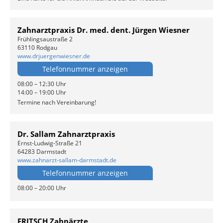
Zahnarztpraxis Dr. med. dent. Jürgen Wiesner
Frühlingsaustraße 2
63110 Rodgau
www.drjuergenwiesner.de
Telefonnummer anzeigen
08:00 – 12:30 Uhr
14:00 – 19:00 Uhr
Termine nach Vereinbarung!
Dr. Sallam Zahnarztpraxis
Ernst-Ludwig-Straße 21
64283 Darmstadt
www.zahnarzt-sallam-darmstadt.de
Telefonnummer anzeigen
08:00 – 20:00 Uhr
FRITSCH Zahnärzte