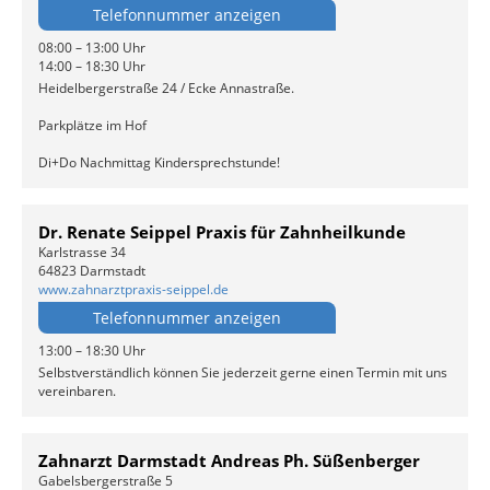
Telefonnummer anzeigen
08:00 – 13:00 Uhr
14:00 – 18:30 Uhr
Heidelbergerstraße 24 / Ecke Annastraße.
Parkplätze im Hof
Di+Do Nachmittag Kindersprechstunde!
Dr. Renate Seippel Praxis für Zahnheilkunde
Karlstrasse 34
64823 Darmstadt
www.zahnarztpraxis-seippel.de
Telefonnummer anzeigen
13:00 – 18:30 Uhr
Selbstverständlich können Sie jederzeit gerne einen Termin mit uns
vereinbaren.
Zahnarzt Darmstadt Andreas Ph. Süßenberger
Gabelsbergerstraße 5