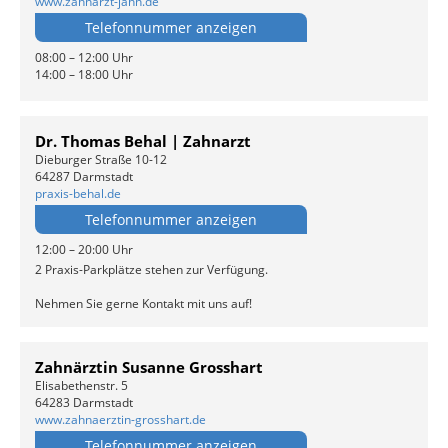
www.zahnarzt-jahn.de
Telefonnummer anzeigen
08:00 – 12:00 Uhr
14:00 – 18:00 Uhr
Dr. Thomas Behal | Zahnarzt
Dieburger Straße 10-12
64287 Darmstadt
praxis-behal.de
Telefonnummer anzeigen
12:00 – 20:00 Uhr
2 Praxis-Parkplätze stehen zur Verfügung.
Nehmen Sie gerne Kontakt mit uns auf!
Zahnärztin Susanne Grosshart
Elisabethenstr. 5
64283 Darmstadt
www.zahnaerztin-grosshart.de
Telefonnummer anzeigen