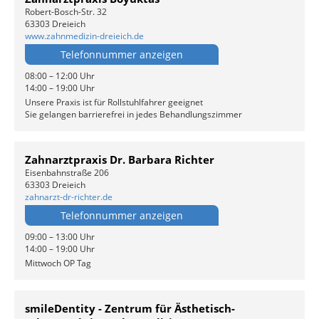
Robert-Bosch-Str. 32
63303 Dreieich
www.zahnmedizin-dreieich.de
Telefonnummer anzeigen
08:00 – 12:00 Uhr
14:00 – 19:00 Uhr
Unsere Praxis ist für Rollstuhlfahrer geeignet
Sie gelangen barrierefrei in jedes Behandlungszimmer
Zahnarztpraxis Dr. Barbara Richter
Eisenbahnstraße 206
63303 Dreieich
zahnarzt-dr-richter.de
Telefonnummer anzeigen
09:00 – 13:00 Uhr
14:00 – 19:00 Uhr
Mittwoch OP Tag
smileDentity - Zentrum für Ästhetisch-