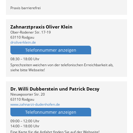
Praxis barrierefrei
Zahnarztpraxis Oliver Klein
Ober-Rodener Str. 17-19
63110 Rodgau
droliverklein.de
Telefonnummer anzeigen
08:30 – 18:00 Uhr
Sprechzeiten weichen von der telefonischen Erreichbarkeit ab,
siehe bitte Webseite!
Dr. Willi Dubberstein und Patrick Decsy
Nieuwpoorter Str. 20
63110 Rodgau
www.zahnarzt-dudenhofen.de
Telefonnummer anzeigen
09:00 – 12:00 Uhr
14:00 – 18:00 Uhr
Eine Karte für die Anfahrt finden Sie auf der Webseite!