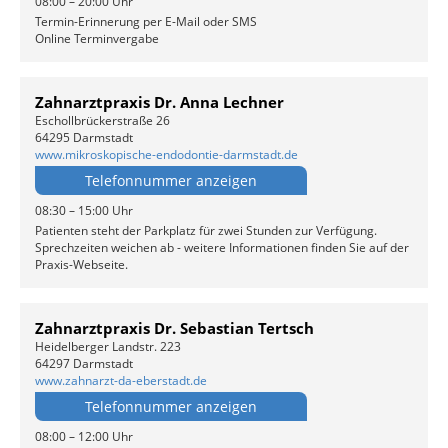
08:00 – 20:00 Uhr
Termin-Erinnerung per E-Mail oder SMS
Online Terminvergabe
Zahnarztpraxis Dr. Anna Lechner
Eschollbrückerstraße 26
64295 Darmstadt
www.mikroskopische-endodontie-darmstadt.de
Telefonnummer anzeigen
08:30 – 15:00 Uhr
Patienten steht der Parkplatz für zwei Stunden zur Verfügung.
Sprechzeiten weichen ab - weitere Informationen finden Sie auf der
Praxis-Webseite.
Zahnarztpraxis Dr. Sebastian Tertsch
Heidelberger Landstr. 223
64297 Darmstadt
www.zahnarzt-da-eberstadt.de
Telefonnummer anzeigen
08:00 – 12:00 Uhr