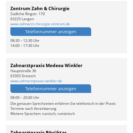
Zentrum Zahn & Chirurgie
Südliche Ringstr. 170
63225 Langen
www.zahnarzt-chirurgie-zentrum.de
Telefonnummer anzeigen
08:30 – 12:30 Uhr
14:00 – 17:30 Uhr
Zahnarztpraxis Medeea Winkler
Hauptstraße 36
63303 Dreieich
www.zahnarztpraxis-winkler.de
Telefonnummer anzeigen
08:00 – 20:00 Uhr
Die genauen Sprechzeiten erfahren Sie telefonisch in der Praxis
Termine nach Vereinbarung
Weitere Sprachen: russisch, rumänisch
Zahnarztpraxis Böyüktas