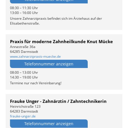
08:30 – 11:30 Uhr
13:00 – 16:00 Uhr
Unsere Zahnarztpraxis befindet sich im Ärztehaus auf der
Elisabethenstraße.
Praxis für moderne Zahnheilkunde Knut Mücke
Annastraße 36a
64285 Darmstadt
www.zahnarztpraxis-muecke.de
Telefonnummer anzeigen
08:00 – 13:00 Uhr
14:30 – 19:00 Uhr
Termine nur nach Vereinbarung!
Frauke Unger - Zahnärztin / Zahntechnikerin
Heinrichstraße 123
64283 Darmstadt
frauke-unger.de
Telefonnummer anzeigen