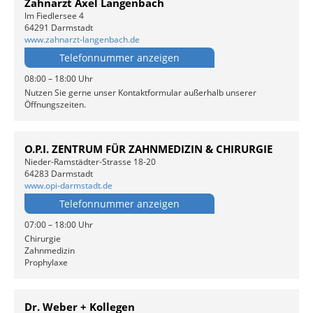
Zahnarzt Axel Langenbach
Im Fiedlersee 4
64291 Darmstadt
www.zahnarzt-langenbach.de
Telefonnummer anzeigen
08:00 – 18:00 Uhr
Nutzen Sie gerne unser Kontaktformular außerhalb unserer
Öffnungszeiten.
O.P.I. ZENTRUM FÜR ZAHNMEDIZIN & CHIRURGIE
Nieder-Ramstädter-Strasse 18-20
64283 Darmstadt
www.opi-darmstadt.de
Telefonnummer anzeigen
07:00 – 18:00 Uhr
Chirurgie
Zahnmedizin
Prophylaxe
Dr. Weber + Kollegen