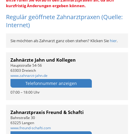
Bitte rufen Sie vorab in den Zahnarztpraxen an, da sich
kurzfristig Änderungen ergeben können.
Regulär geöffnete Zahnarztpraxen (Quelle:
Internet)
Sie möchten als Zahnarzt ganz oben stehen? Klicken Sie
hier
.
Zahnärzte Jahn und Kollegen
Hauptstraße 54-56
63303 Dreieich
www.zahnarzt-jahn.de
Telefonnummer anzeigen
07:00 – 18:00 Uhr
Zahnarztpraxis Freund & Schafti
Bahnstraße 30
63225 Langen
www.freund-schafti.com