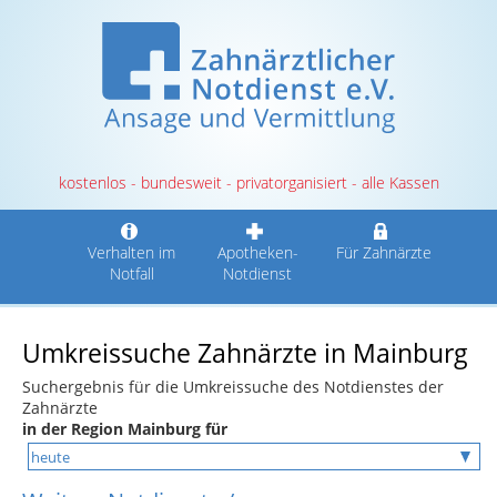
kostenlos - bundesweit - privatorganisiert - alle Kassen
Verhalten im
Apotheken-
Für Zahnärzte
Notfall
Notdienst
Umkreissuche Zahnärzte in Mainburg
Suchergebnis für die Umkreissuche des Notdienstes der
Zahnärzte
in der Region Mainburg für