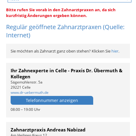
Bitte rufen Sie vorab in den Zahnarztpraxen an, da sich
kurzfristig Änderungen ergeben können.
Regulär geöffnete Zahnarztpraxen (Quelle:
Internet)
Sie möchten als Zahnarzt ganz oben stehen? Klicken Sie
hier
.
Ihr Zahnexperte in Celle - Praxis Dr. Übermuth &
Kollegen
Sägemühlenstr. 5a
29221 Celle
www.dr-uebermuth.de
Telefonnummer anzeigen
08:00 – 19:00 Uhr
Zahnarztpraxis Andreas Nabizad
Am Heiligen Kreuz 12