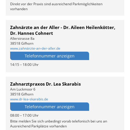
Direkt vor der Praxis sind ausreichend Parkmöglichkeiten
vorhanden
Zahnärzte an der Aller - Dr. Aileen Heilenkötter,
Dr. Hannes Cohnert
Allerstrasse 8a
38518 Gifhorn
www.zahnärzte-an-der-aller.de
Telefonnummer anzeigen
14:15 – 18:00 Uhr
Zahnarztpraxos Dr. Lea Skarabis
Am Luckmoor 6
38518 Gifhorn
www.dr-lea-skarabis.de
Telefonnummer anzeigen
08:00 – 17:00 Uhr
Bitte melden Sie sich unbedingt vorab telefonisch bei uns an
Ausreichend Parkplätze vorhanden