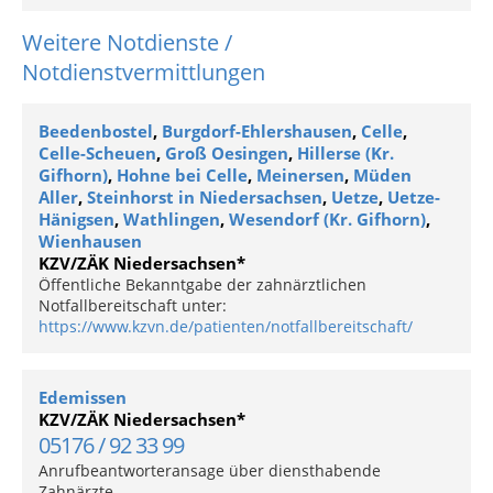
Weitere Notdienste /
Notdienstvermittlungen
Beedenbostel
,
Burgdorf-Ehlershausen
,
Celle
,
Celle-Scheuen
,
Groß Oesingen
,
Hillerse (Kr.
Gifhorn)
,
Hohne bei Celle
,
Meinersen
,
Müden
Aller
,
Steinhorst in Niedersachsen
,
Uetze
,
Uetze-
Hänigsen
,
Wathlingen
,
Wesendorf (Kr. Gifhorn)
,
Wienhausen
KZV/ZÄK Niedersachsen*
Öffentliche Bekanntgabe der zahnärztlichen
Notfallbereitschaft unter:
https://www.kzvn.de/patienten/notfallbereitschaft/
Edemissen
KZV/ZÄK Niedersachsen*
05176 / 92 33 99
Anrufbeantworteransage über diensthabende
Zahnärzte