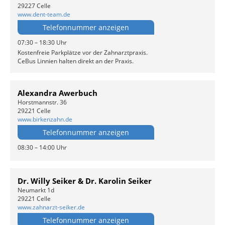
29227 Celle
www.dent-team.de
Telefonnummer anzeigen
07:30 – 18:30 Uhr
Kostenfreie Parkplätze vor der Zahnarztpraxis.
CeBus Linnien halten direkt an der Praxis.
Alexandra Awerbuch
Horstmannstr. 36
29221 Celle
www.birkenzahn.de
Telefonnummer anzeigen
08:30 – 14:00 Uhr
Dr. Willy Seiker & Dr. Karolin Seiker
Neumarkt 1d
29221 Celle
www.zahnarzt-seiker.de
Telefonnummer anzeigen