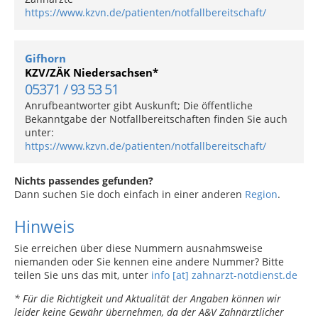
https://www.kzvn.de/patienten/notfallbereitschaft/
Gifhorn
KZV/ZÄK Niedersachsen*
05371 / 93 53 51
Anrufbeantworter gibt Auskunft; Die öffentliche
Bekanntgabe der Notfallbereitschaften finden Sie auch
unter:
https://www.kzvn.de/patienten/notfallbereitschaft/
Nichts passendes gefunden?
Dann suchen Sie doch einfach in einer anderen
Region
.
Hinweis
Sie erreichen über diese Nummern ausnahmsweise
niemanden oder Sie kennen eine andere Nummer? Bitte
teilen Sie uns das mit, unter
info [at] zahnarzt-notdienst.de
* Für die Richtigkeit und Aktualität der Angaben können wir
leider keine Gewähr übernehmen, da der A&V Zahnärztlicher