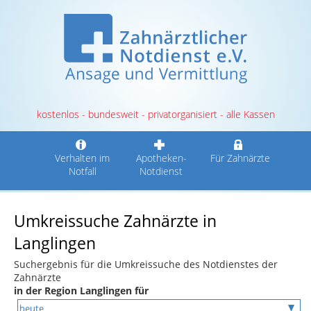
kostenlos - bundesweit - privatorganisiert - alle Kassen
Verhalten im
Apotheken-
Für Zahnärzte
Notfall
Notdienst
Umkreissuche Zahnärzte in
Langlingen
Suchergebnis für die Umkreissuche des Notdienstes der
Zahnärzte
in der Region Langlingen für