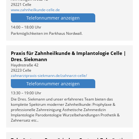
29221 Celle
www.zahnheilkunde-celle.de
Telefonnummer anzeigen
14:00 – 18:00 Uhr
Parkmöglichkeiten im Parkhaus Nordwall.
Praxis für Zahnheilkunde & Implantologie Celle |
Dres. Siekmann
Haydnstraße 42
29223 Celle
zahnarztpraxis-siekmann.de/zahnarzt-celle/
Telefonnummer anzeigen
13:30 – 19:00 Uhr
Die Dres. Siekmann und unser erfahrenes Team bieten das
komplette Spektrum moderner Zahnheilkunde: Prophylaxe &
professionelle Zahnreinigung Ästhetische Zahnmedizin
Implantologie Parodontologie Wurzelbehandlungen Prothetik &
Zahnersatz etc..