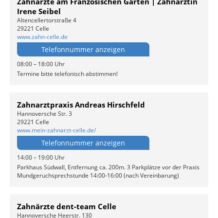
Zahnärzte am Französischen Garten | Zahnärztin
Irene Seibel
Altencellertorstraße 4
29221 Celle
www.zahn-celle.de
Telefonnummer anzeigen
08:00 – 18:00 Uhr
Termine bitte telefonisch abstimmen!
Zahnarztpraxis Andreas Hirschfeld
Hannoversche Str. 3
29221 Celle
www.mein-zahnarzt-celle.de/
Telefonnummer anzeigen
14:00 – 19:00 Uhr
Parkhaus Südwall, Entfernung ca. 200m. 3 Parkplätze vor der Praxis
Mundgeruchsprechstunde 14:00-16:00 (nach Vereinbarung)
Zahnärzte dent-team Celle
Hannoversche Heerstr. 130