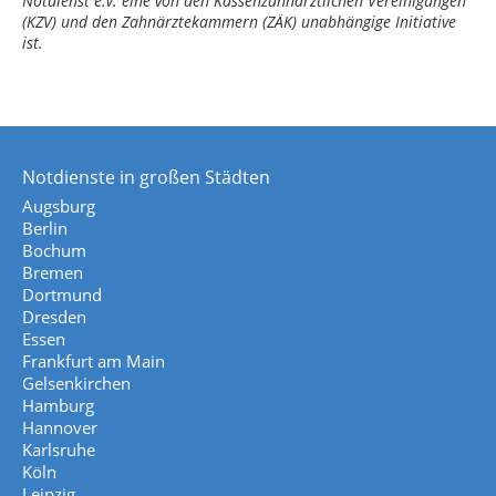
Notdienst e.V. eine von den Kassenzahnärztlichen Vereinigungen
(KZV) und den Zahnärztekammern (ZÄK) unabhängige Initiative
ist.
Notdienste in großen Städten
Augsburg
Berlin
Bochum
Bremen
Dortmund
Dresden
Essen
Frankfurt am Main
Gelsenkirchen
Hamburg
Hannover
Karlsruhe
Köln
Leipzig