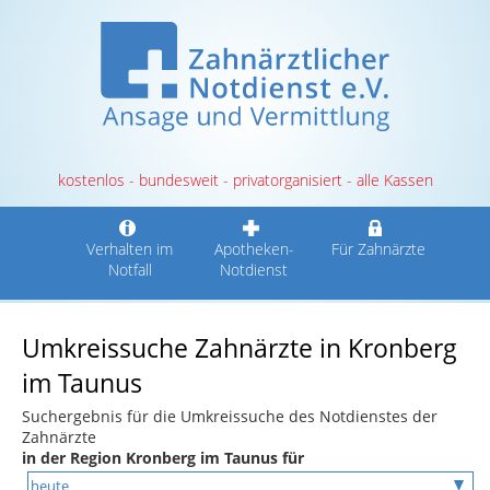
kostenlos - bundesweit - privatorganisiert - alle Kassen
Verhalten im
Apotheken-
Für Zahnärzte
Notfall
Notdienst
Umkreissuche Zahnärzte in Kronberg
im Taunus
Suchergebnis für die Umkreissuche des Notdienstes der
Zahnärzte
in der Region Kronberg im Taunus für