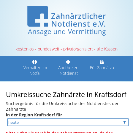
kostenlos - bundesweit - privatorganisiert - alle Kassen
Verhalten im
Apotheken-
Für Zahnärzte
Notfall
Notdienst
Umkreissuche Zahnärzte in Kraftsdorf
Suchergebnis für die Umkreissuche des Notdienstes der
Zahnärzte
in der Region Kraftsdorf für