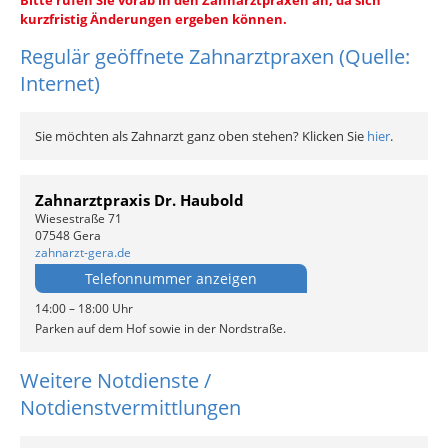
Bitte rufen Sie vorab in den Zahnarztpraxen an, da sich
kurzfristig Änderungen ergeben können.
Regulär geöffnete Zahnarztpraxen (Quelle:
Internet)
Sie möchten als Zahnarzt ganz oben stehen? Klicken Sie
hier
.
Zahnarztpraxis Dr. Haubold
Wiesestraße 71
07548 Gera
zahnarzt-gera.de
Telefonnummer anzeigen
14:00 – 18:00 Uhr
Parken auf dem Hof sowie in der Nordstraße.
Weitere Notdienste /
Notdienstvermittlungen