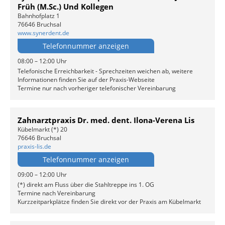
Früh (M.Sc.) Und Kollegen
Bahnhofplatz 1
76646 Bruchsal
www.synerdent.de
Telefonnummer anzeigen
08:00 – 12:00 Uhr
Telefonische Erreichbarkeit - Sprechzeiten weichen ab, weitere
Informationen finden Sie auf der Praxis-Webseite
Termine nur nach vorheriger telefonischer Vereinbarung
Zahnarztpraxis Dr. med. dent. Ilona-Verena Lis
Kübelmarkt (*) 20
76646 Bruchsal
praxis-lis.de
Telefonnummer anzeigen
09:00 – 12:00 Uhr
(*) direkt am Fluss über die Stahltreppe ins 1. OG
Termine nach Vereinbarung
Kurzzeitparkplätze finden Sie direkt vor der Praxis am Kübelmarkt