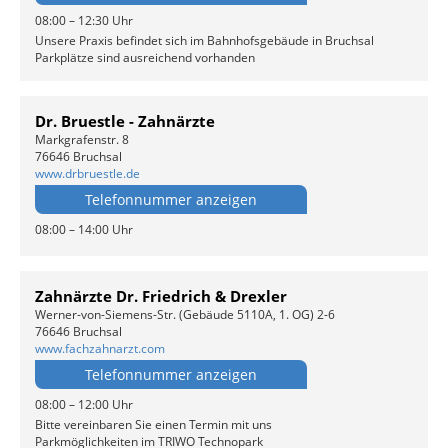
08:00 – 12:30 Uhr
Unsere Praxis befindet sich im Bahnhofsgebäude in Bruchsal
Parkplätze sind ausreichend vorhanden
Dr. Bruestle - Zahnärzte
Markgrafenstr. 8
76646 Bruchsal
www.drbruestle.de
Telefonnummer anzeigen
08:00 – 14:00 Uhr
Zahnärzte Dr. Friedrich & Drexler
Werner-von-Siemens-Str. (Gebäude 5110A, 1. OG) 2-6
76646 Bruchsal
www.fachzahnarzt.com
Telefonnummer anzeigen
08:00 – 12:00 Uhr
Bitte vereinbaren Sie einen Termin mit uns
Parkmöglichkeiten im TRIWO Technopark