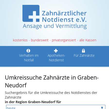
kostenlos - bundesweit - privatorganisiert - alle Kassen
Verhalten im
Apotheken-
Für Zahnärzte
Notfall
Notdienst
Umkreissuche Zahnärzte in Graben-
Neudorf
Suchergebnis für die Umkreissuche des Notdienstes der
Zahnärzte
in der Region Graben-Neudorf für