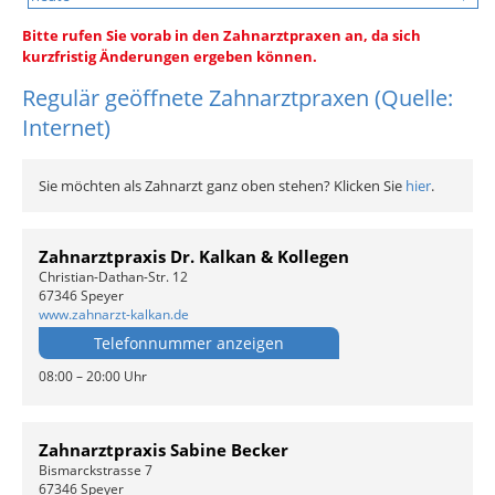
Bitte rufen Sie vorab in den Zahnarztpraxen an, da sich
kurzfristig Änderungen ergeben können.
Regulär geöffnete Zahnarztpraxen (Quelle:
Internet)
Sie möchten als Zahnarzt ganz oben stehen? Klicken Sie
hier
.
Zahnarztpraxis Dr. Kalkan & Kollegen
Christian-Dathan-Str. 12
67346 Speyer
www.zahnarzt-kalkan.de
Telefonnummer anzeigen
08:00 – 20:00 Uhr
Zahnarztpraxis Sabine Becker
Bismarckstrasse 7
67346 Speyer