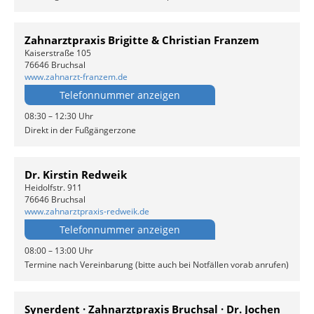
Zahnarztpraxis Brigitte & Christian Franzem
Kaiserstraße 105
76646 Bruchsal
www.zahnarzt-franzem.de
Telefonnummer anzeigen
08:30 – 12:30 Uhr
Direkt in der Fußgängerzone
Dr. Kirstin Redweik
Heidolfstr. 911
76646 Bruchsal
www.zahnarztpraxis-redweik.de
Telefonnummer anzeigen
08:00 – 13:00 Uhr
Termine nach Vereinbarung (bitte auch bei Notfällen vorab anrufen)
Synerdent · Zahnarztpraxis Bruchsal · Dr. Jochen