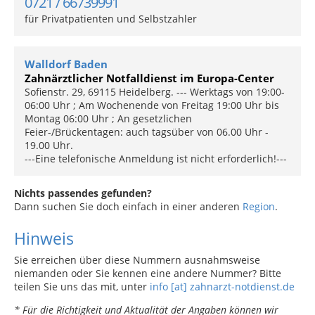
0721 / 66739991
für Privatpatienten und Selbstzahler
Walldorf Baden
Zahnärztlicher Notfalldienst im Europa-Center
Sofienstr. 29, 69115 Heidelberg. --- Werktags von 19:00-
06:00 Uhr ; Am Wochenende von Freitag 19:00 Uhr bis
Montag 06:00 Uhr ; An gesetzlichen
Feier-/Brückentagen: auch tagsüber von 06.00 Uhr -
19.00 Uhr.
---Eine telefonische Anmeldung ist nicht erforderlich!---
Nichts passendes gefunden?
Dann suchen Sie doch einfach in einer anderen
Region
.
Hinweis
Sie erreichen über diese Nummern ausnahmsweise
niemanden oder Sie kennen eine andere Nummer? Bitte
teilen Sie uns das mit, unter
info [at] zahnarzt-notdienst.de
* Für die Richtigkeit und Aktualität der Angaben können wir