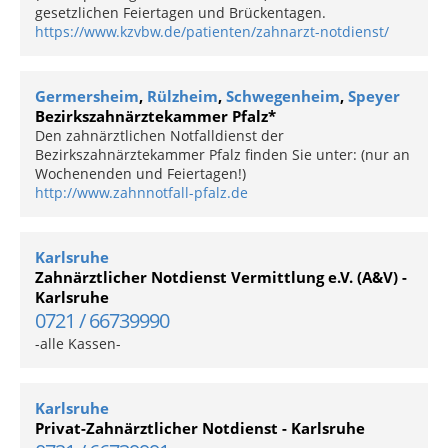
gesetzlichen Feiertagen und Brückentagen.
https://www.kzvbw.de/patienten/zahnarzt-notdienst/
Germersheim
,
Rülzheim
,
Schwegenheim
,
Speyer
Bezirkszahnärztekammer Pfalz*
Den zahnärztlichen Notfalldienst der
Bezirkszahnärztekammer Pfalz finden Sie unter: (nur an
Wochenenden und Feiertagen!)
http://www.zahnnotfall-pfalz.de
Karlsruhe
Zahnärztlicher Notdienst Vermittlung e.V. (A&V) -
Karlsruhe
0721 / 66739990
-alle Kassen-
Karlsruhe
Privat-Zahnärztlicher Notdienst - Karlsruhe