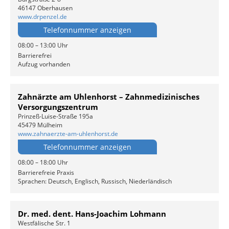
46147 Oberhausen
www.drpenzel.de
Telefonnummer anzeigen
08:00 – 13:00 Uhr
Barrierefrei
Aufzug vorhanden
Zahnärzte am Uhlenhorst – Zahnmedizinisches
Versorgungszentrum
Prinzeß-Luise-Straße 195a
45479 Mülheim
www.zahnaerzte-am-uhlenhorst.de
Telefonnummer anzeigen
08:00 – 18:00 Uhr
Barrierefreie Praxis
Sprachen: Deutsch, Englisch, Russisch, Niederländisch
Dr. med. dent. Hans-Joachim Lohmann
Westfälische Str. 1