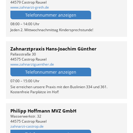
44579 Castrop Rauxel
www.zahnarzt-greth.de
Telefonnummer anzeigen
08:00 – 14:00 Uhr
Jeden 2. Mittwochnachmittag Kindersprechstunde!
Zahnarztpraxis Hans-Joachim Günther
Pallasstraße 30
44575 Castrop Rauxel
www.zahnarztguenther.de
Telefonnummer anzeigen
07:00 – 15:00 Uhr
Sie erreichen unsere Praxis mit den Buslinien 334 und 361.
Kostenfreie Parplätze im Hof!
Philipp Hoffmann MVZ GmbH
Wasserwerkstr. 32
44575 Castrop Rauxel
zahnarzt-castrop.de