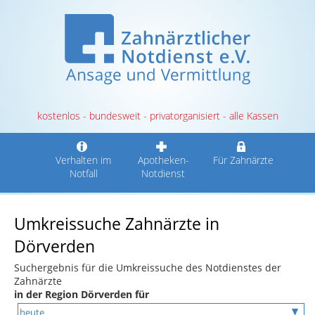
kostenlos - bundesweit - privatorganisiert - alle Kassen
Verhalten im
Apotheken-
Für Zahnärzte
Notfall
Notdienst
Umkreissuche Zahnärzte in
Dörverden
Suchergebnis für die Umkreissuche des Notdienstes der
Zahnärzte
in der Region Dörverden für