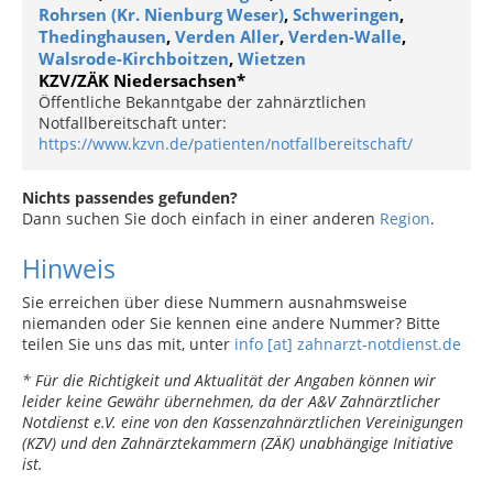
Rohrsen (Kr. Nienburg Weser)
,
Schweringen
,
Thedinghausen
,
Verden Aller
,
Verden-Walle
,
Walsrode-Kirchboitzen
,
Wietzen
KZV/ZÄK Niedersachsen*
Öffentliche Bekanntgabe der zahnärztlichen
Notfallbereitschaft unter:
https://www.kzvn.de/patienten/notfallbereitschaft/
Nichts passendes gefunden?
Dann suchen Sie doch einfach in einer anderen
Region
.
Hinweis
Sie erreichen über diese Nummern ausnahmsweise
niemanden oder Sie kennen eine andere Nummer? Bitte
teilen Sie uns das mit, unter
info [at] zahnarzt-notdienst.de
* Für die Richtigkeit und Aktualität der Angaben können wir
leider keine Gewähr übernehmen, da der A&V Zahnärztlicher
Notdienst e.V. eine von den Kassenzahnärztlichen Vereinigungen
(KZV) und den Zahnärztekammern (ZÄK) unabhängige Initiative
ist.