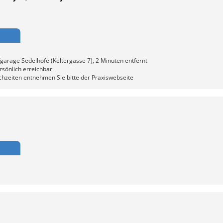
fgarage Sedelhöfe (Keltergasse 7), 2 Minuten entfernt
rsönlich erreichbar
rechzeiten entnehmen Sie bitte der Praxiswebseite