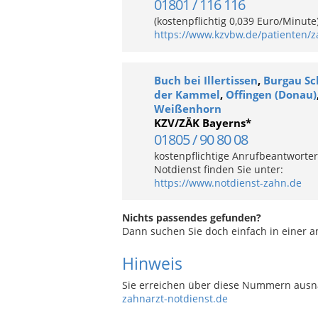
01801 / 116 116
(kostenpflichtig 0,039 Euro/Minut
https://www.kzvbw.de/patienten/z
Buch bei Illertissen
,
Burgau S
der Kammel
,
Offingen (Donau)
Weißenhorn
KZV/ZÄK Bayerns*
01805 / 90 80 08
kostenpflichtige Anrufbeantworter
Notdienst finden Sie unter:
https://www.notdienst-zahn.de
Nichts passendes gefunden?
Dann suchen Sie doch einfach in einer 
Hinweis
Sie erreichen über diese Nummern ausn
zahnarzt-notdienst.de