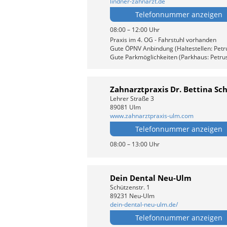
lindner-zahnarzt.de
Telefonnummer anzeigen
08:00 – 12:00 Uhr
Praxis im 4. OG - Fahrstuhl vorhanden
Gute ÖPNV Anbindung (Haltestellen: Petr
Gute Parkmöglichkeiten (Parkhaus: Petrus
Zahnarztpraxis Dr. Bettina Sc
Lehrer Straße 3
89081 Ulm
www.zahnarztpraxis-ulm.com
Telefonnummer anzeigen
08:00 – 13:00 Uhr
Dein Dental Neu-Ulm
Schützenstr. 1
89231 Neu-Ulm
dein-dental-neu-ulm.de/
Telefonnummer anzeigen