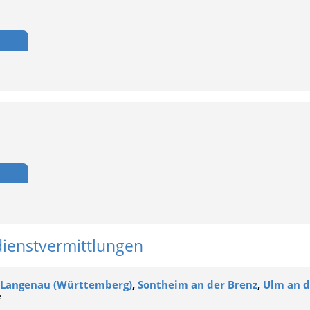
dienstvermittlungen
Langenau (Württemberg)
,
Sontheim an der Brenz
,
Ulm an 
*