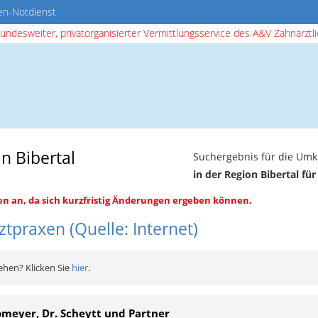
en-Notdienst
bundesweiter, privatorganisierter Vermittlungsservice des A&V Zahnärztlic
n Bibertal
Suchergebnis für die Umk
in der Region Bibertal fü
en an, da sich kurzfristig Änderungen ergeben können.
tpraxen (Quelle: Internet)
ehen? Klicken Sie
hier
.
omeyer, Dr. Scheytt und Partner