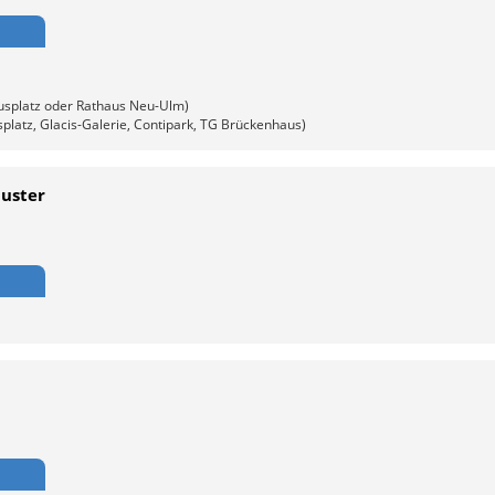
usplatz oder Rathaus Neu-Ulm)
platz, Glacis-Galerie, Contipark, TG Brückenhaus)
huster