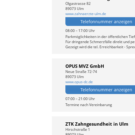
Olgastrasse 82
89073 Ulm
www.zahnaerzte-ulm.de
Telefonnummer anzeigen
08:00 – 17:00 Uhr
Parkmöglichkeiten in der öffentlichen Tie
Für dringende Schmerzfälle direkt und pe
Gezeigt wird die tel. Erreichbarkeit - Sp
OPUS MVZ GmbH
Neue Straße 72-74
89073 Ulm
www.opus-dc.de
Telefonnummer anzeigen
07:00 – 21:00 Uhr
Termine nach Vereinbarung
ZTK Zahngesundheit in Ulm
Hirschstraße 1
89073 Ulm