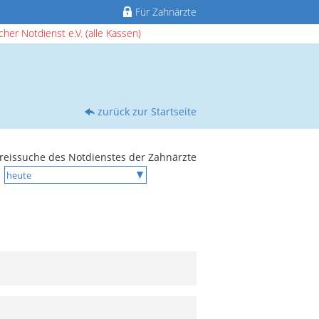
Für Zahnärzte
her Notdienst e.V. (alle Kassen)
zurück zur Startseite
reissuche des Notdienstes der Zahnärzte
r