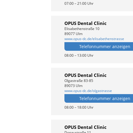
07:00 – 21:00 Uhr
OPUS Dental Clinic
Elisabethenstraße 10
89077 Ulm
www.opus-dc.de/elisabethenstrasse
Telefonnummer anzeigen
08:00 – 13:00 Uhr
OPUS Dental Clinic
Olgastraße 83-85
89073 Ulm
www.opus-dc.de/olgastrasse
Telefonnummer anzeigen
08:00 – 18:00 Uhr
OPUS Dental Clinic
Donaustraße 11