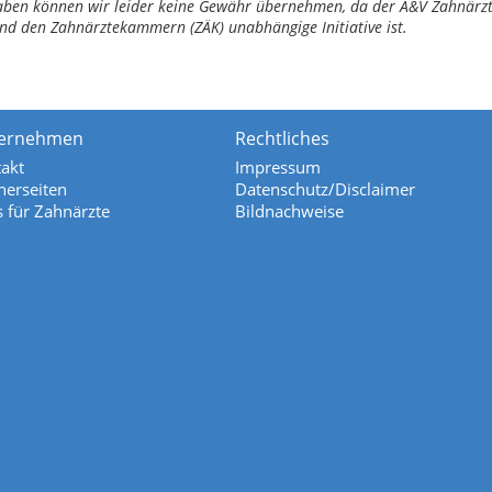
ngaben können wir leider keine Gewähr übernehmen, da der A&V Zahnärztl
nd den Zahnärztekammern (ZÄK) unabhängige Initiative ist.
ernehmen
Rechtliches
akt
Impressum
nerseiten
Datenschutz/Disclaimer
s für Zahnärzte
Bildnachweise