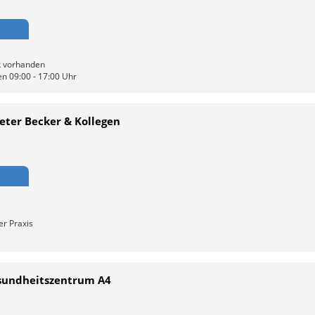
ik vorhanden
n 09:00 - 17:00 Uhr
eter Becker & Kollegen
er Praxis
esundheitszentrum A4