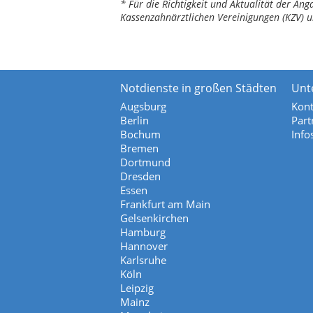
* Für die Richtigkeit und Aktualität der A
Kassenzahnärztlichen Vereinigungen (KZV) u
Notdienste in großen Städten
Unt
Augsburg
Kont
Berlin
Part
Bochum
Info
Bremen
Dortmund
Dresden
Essen
Frankfurt am Main
Gelsenkirchen
Hamburg
Hannover
Karlsruhe
Köln
Leipzig
Mainz