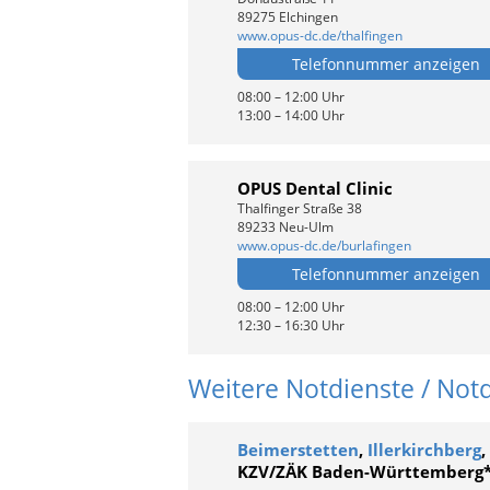
89275 Elchingen
www.opus-dc.de/thalfingen
Telefonnummer anzeigen
08:00 – 12:00 Uhr
13:00 – 14:00 Uhr
OPUS Dental Clinic
Thalfinger Straße 38
89233 Neu-Ulm
www.opus-dc.de/burlafingen
Telefonnummer anzeigen
08:00 – 12:00 Uhr
12:30 – 16:30 Uhr
Weitere Notdienste / Not
Beimerstetten
,
Illerkirchberg
,
KZV/ZÄK Baden-Württemberg