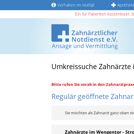
Verhalten im Notfall
Apothek
Ein für Patienten kostenloser, 
Umkreissuche Zahnärzte i
Bitte rufen Sie vorab in den Zahnarztprax
Regulär geöffnete Zahnarz
Sie möchten als Zahnarzt ganz oben st
Zahnärzte im Wengentor - Str