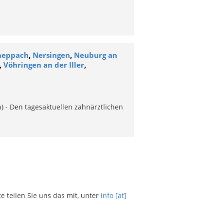
cheppach
,
Nersingen
,
Neuburg an
,
Vöhringen an der Iller
,
) - Den tagesaktuellen zahnärztlichen
teilen Sie uns das mit, unter
info [at]