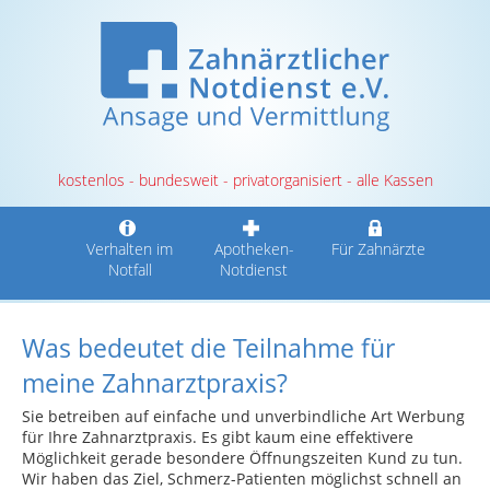
kostenlos - bundesweit - privatorganisiert - alle Kassen
Verhalten im
Apotheken-
Für Zahnärzte
Notfall
Notdienst
Was bedeutet die Teilnahme für
meine Zahnarztpraxis?
Sie betreiben auf einfache und unverbindliche Art Werbung
für Ihre Zahnarztpraxis. Es gibt kaum eine effektivere
Möglichkeit gerade besondere Öffnungszeiten Kund zu tun.
Wir haben das Ziel, Schmerz-Patienten möglichst schnell an