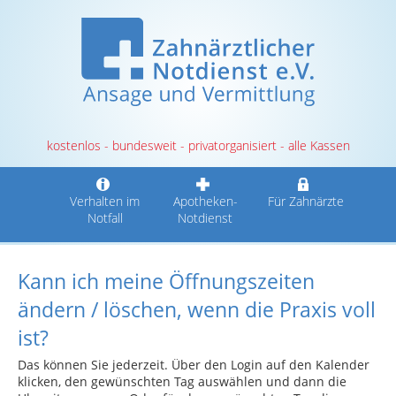
kostenlos - bundesweit - privatorganisiert - alle Kassen
Verhalten im
Apotheken-
Für Zahnärzte
Notfall
Notdienst
Kann ich meine Öffnungszeiten
ändern / löschen, wenn die Praxis voll
ist?
Das können Sie jederzeit. Über den Login auf den Kalender
klicken, den gewünschten Tag auswählen und dann die