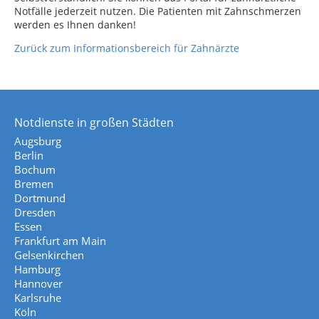
Notfälle jederzeit nutzen. Die Patienten mit Zahnschmerzen
werden es Ihnen danken!
Zurück zum Informationsbereich für Zahnärzte
Notdienste in großen Städten
Augsburg
Berlin
Bochum
Bremen
Dortmund
Dresden
Essen
Frankfurt am Main
Gelsenkirchen
Hamburg
Hannover
Karlsruhe
Köln