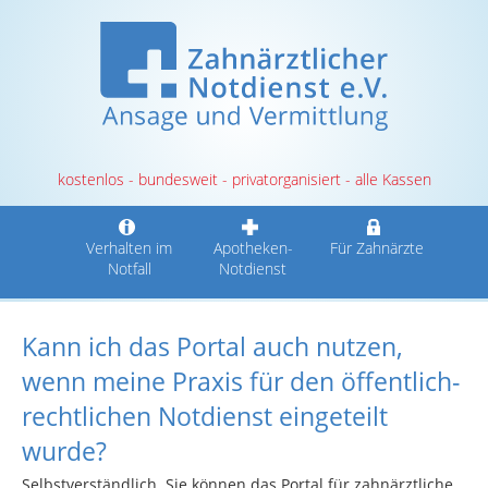
kostenlos - bundesweit - privatorganisiert - alle Kassen
Verhalten im
Apotheken-
Für Zahnärzte
Notfall
Notdienst
Kann ich das Portal auch nutzen,
wenn meine Praxis für den öffentlich-
rechtlichen Notdienst eingeteilt
wurde?
Selbstverständlich. Sie können das Portal für zahnärztliche